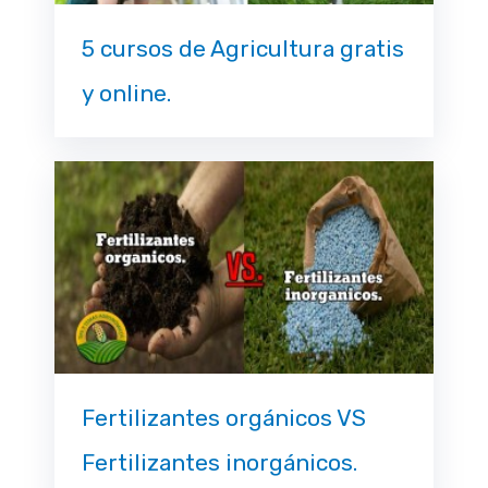
5 cursos de Agricultura gratis
y online.
Fertilizantes orgánicos VS
Fertilizantes inorgánicos.