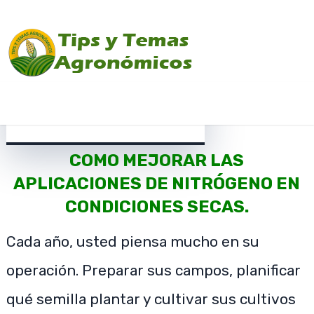
en
condiciones
secas.
Menu
febrero 11, 2021
COMO MEJORAR LAS
APLICACIONES DE NITRÓGENO EN
CONDICIONES SECAS.
Cada año, usted piensa mucho en su
operación. Preparar sus campos, planificar
qué semilla plantar y cultivar sus cultivos