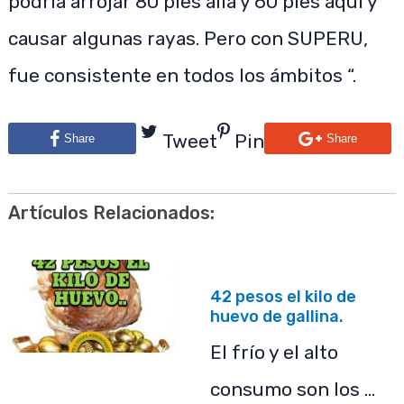
podría arrojar 80 pies allá y 60 pies aquí y
causar algunas rayas. Pero con SUPERU,
fue consistente en todos los ámbitos “.
Tweet
Pin
Share
Share
Artículos Relacionados:
42 pesos el kilo de
huevo de gallina.
El frío y el alto
consumo son los …