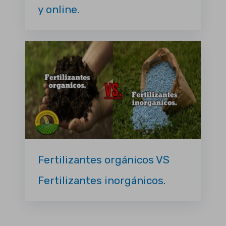
y online.
Fertilizantes orgánicos VS
Fertilizantes inorgánicos.