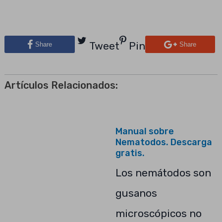
Tweet
Pin
Share
Share
Artículos Relacionados:
Manual sobre
Nematodos. Descarga
gratis.
Los nemátodos son
gusanos
microscópicos no