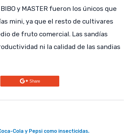
 BIBO y MASTER fueron los únicos que
s mini, ya que el resto de cultivares
io de fruto comercial. Las sandías
oductividad ni la calidad de las sandias
n
Share
Coca-Cola y Pepsi como insecticidas.