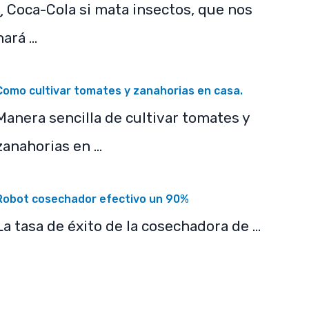
¿ Coca-Cola si mata insectos, que nos
hará …
Como cultivar tomates y zanahorias en casa.
Manera sencilla de cultivar tomates y
zanahorias en …
Robot cosechador efectivo un 90%
La tasa de éxito de la cosechadora de …