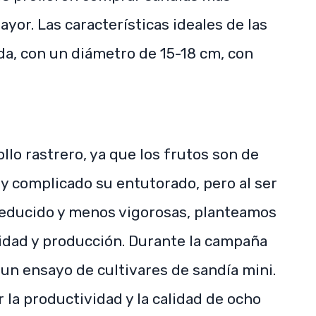
or. Las características ideales de las
a, con un diámetro de 15-18 cm, con
llo rastrero, ya que los frutos son de
 complicado su entutorado, pero al ser
reducido y menos vigorosas, planteamos
idad y producción. Durante la campaña
 un ensayo de cultivares de sandía mini.
r la productividad y la calidad de ocho