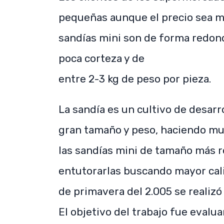
pequeñas aunque el precio sea may
sandías mini son de forma redond
poca corteza y de
entre 2-3 kg de peso por pieza.
La sandía es un cultivo de desarro
gran tamaño y peso, haciendo muy
las sandías mini de tamaño más 
entutorarlas buscando mayor cal
de primavera del 2.005 se realizó
El objetivo del trabajo fue evalua