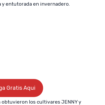
a y entutorada en invernadero.
a Gratis Aqui
 obtuvieron los cultivares JENNY y