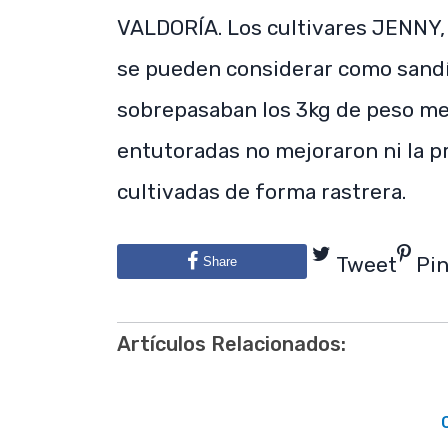
VALDORÍA. Los cultivares JENNY,
se pueden considerar como sandía
sobrepasaban los 3kg de peso med
entutoradas no mejoraron ni la pr
cultivadas de forma rastrera.
Tweet
Pi
Share
Artículos Relacionados: