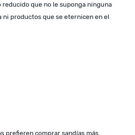
o reducido que no le suponga ninguna
a ni productos que se eternicen en el
SUBSCRIBE NOW
os prefieren comprar sandías más