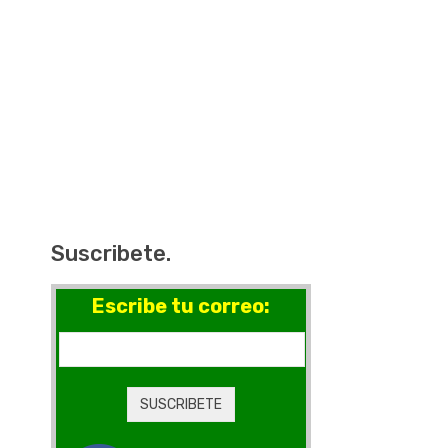
Suscribete.
Escribe tu correo: