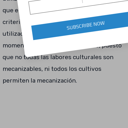
que el cultivo lo requiera, incluso manejar
criterios o tomar decisiones de la no
SUBSCRIBE NOW
utilización y aplicación de la maquinaria en
momentos del cultivo no precisos, puesto
que no todas las labores culturales son
mecanizables, ni todos los cultivos
permiten la mecanización.