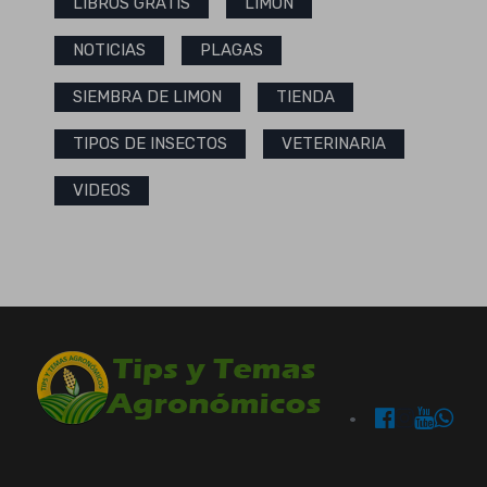
LIBROS GRATIS
LIMON
NOTICIAS
PLAGAS
SIEMBRA DE LIMON
TIENDA
TIPOS DE INSECTOS
VETERINARIA
VIDEOS