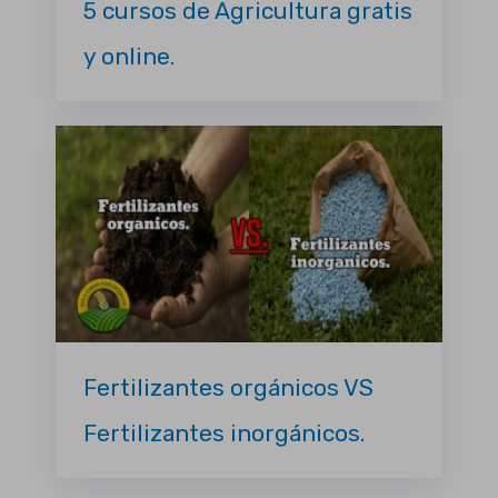
5 cursos de Agricultura gratis
y online.
Fertilizantes orgánicos VS
Fertilizantes inorgánicos.