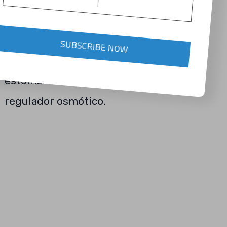
función como activador de enzimas.
Además, el potasio tiene un papel
SUBSCRIBE NOW
importante en la apertura y cierre de los
estomas debido a su función como
regulador osmótico.