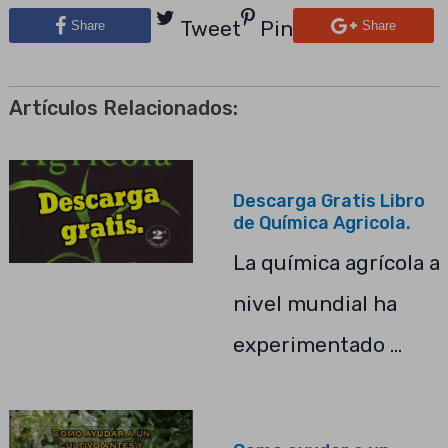
Tweet
Pin
Share
Share
Artículos Relacionados:
Descarga Gratis Libro
de Química Agricola.
La química agrícola a
nivel mundial ha
experimentado …