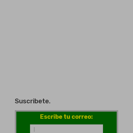
Suscribete.
Escribe tu correo: