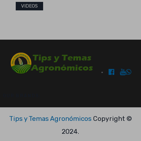
VIDEOS
OUR BRANDS:
Tips y Temas Agronómicos
Copyright ©
2024.