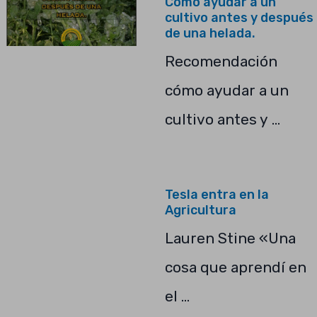
Como ayudar a un
cultivo antes y después
de una helada.
Recomendación
cómo ayudar a un
cultivo antes y …
Tesla entra en la
Agricultura
Lauren Stine «Una
cosa que aprendí en
el …