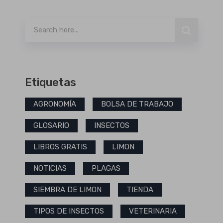
Buscar
Etiquetas
AGRONOMÍA
BOLSA DE TRABAJO
GLOSARIO
INSECTOS
LIBROS GRATIS
LIMON
NOTICIAS
PLAGAS
SIEMBRA DE LIMON
TIENDA
TIPOS DE INSECTOS
VETERINARIA