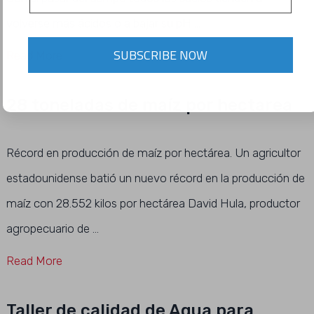
volverse más ácidos o a bajar su pH …
SUBSCRIBE NOW
Read More
28 toneladas de maíz por hectarea
Récord en producción de maíz por hectárea. Un agricultor
estadounidense batió un nuevo récord en la producción de
maíz con 28.552 kilos por hectárea David Hula, productor
agropecuario de …
Read More
Taller de calidad de Agua para