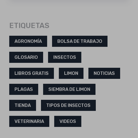
ETIQUETAS
AGRONOMÍA
BOLSA DE TRABAJO
GLOSARIO
INSECTOS
LIBROS GRATIS
LIMON
NOTICIAS
PLAGAS
SIEMBRA DE LIMON
TIENDA
TIPOS DE INSECTOS
VETERINARIA
VIDEOS