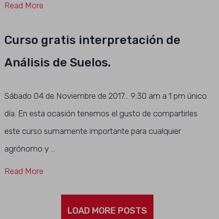
Read More
Curso gratis interpretación de
Análisis de Suelos.
Sábado 04 de Noviembre de 2017… 9:30 am a 1 pm único
día. En esta ocasión tenemos el gusto de compartirles
este curso sumamente importante para cualquier
agrónomo y …
Read More
LOAD MORE POSTS