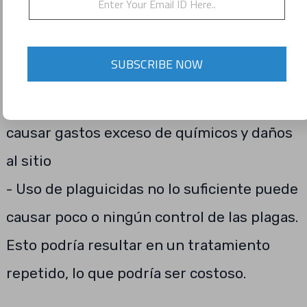
aplicación se aplicará de una manera
uniforme la cantidad correcta de
SUBSCRIBE NOW
plaguicidas en el destino
- Uso de plaguicidas en exceso puede
causar gastos exceso de químicos y daños
al sitio
- Uso de plaguicidas no lo suficiente puede
causar poco o ningún control de las plagas.
Esto podría resultar en un tratamiento
repetido, lo que podría ser costoso.