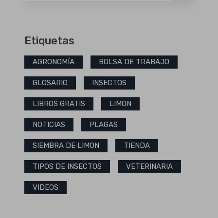
Etiquetas
AGRONOMÍA
BOLSA DE TRABAJO
GLOSARIO
INSECTOS
LIBROS GRATIS
LIMON
NOTICIAS
PLAGAS
SIEMBRA DE LIMON
TIENDA
TIPOS DE INSECTOS
VETERINARIA
VIDEOS