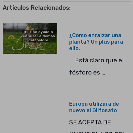
Artículos Relacionados:
¿Como enraizar una
planta? Un plus para
ello.
Está claro que el
fósforo es …
Europa utilizara de
nuevo el Glifosato
SE ACEPTA DE