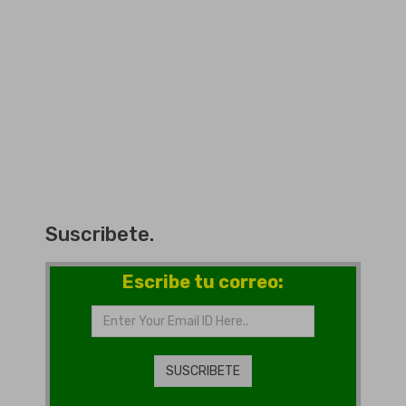
Suscribete.
Escribe tu correo: