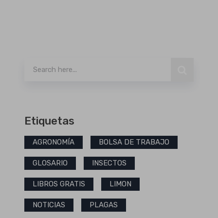
Buscar
Etiquetas
AGRONOMÍA
BOLSA DE TRABAJO
GLOSARIO
INSECTOS
LIBROS GRATIS
LIMON
NOTICIAS
PLAGAS