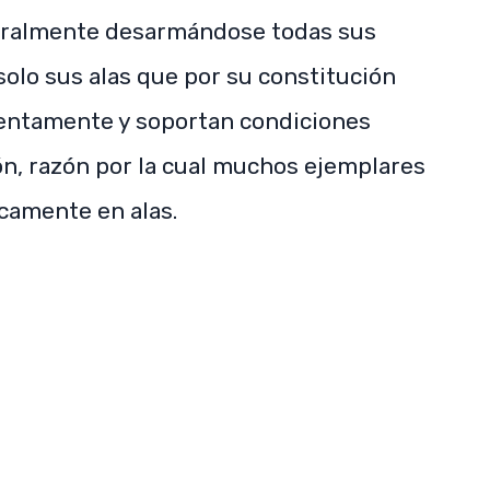
teralmente desarmándose todas sus
lo sus alas que por su constitución
entamente y soportan condiciones
n, razón por la cual muchos ejemplares
icamente en alas.