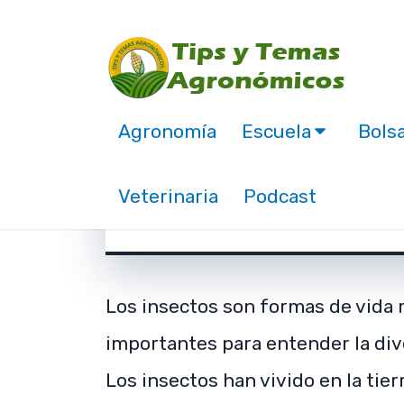
Agronomía
Escuela
Bolsa
Descarga gratis libro
Veterinaria
Podcast
marzo 20, 2019
Los insectos son formas de vida 
importantes para entender la dive
Los insectos han vivido en la tie