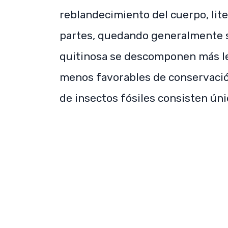
reblandecimiento del cuerpo, li
partes, quedando generalmente so
quitinosa se descomponen más l
menos favorables de conservació
de insectos fósiles consisten ún