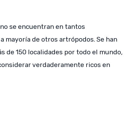
s no se encuentran en tantos
la mayoría de otros artrópodos. Se han
ás de 150 localidades por todo el mundo,
considerar verdaderamente ricos en