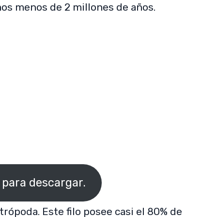
os menos de 2 millones de años.
SUBSCRIBE NOW
i para descargar.
trópoda. Este filo posee casi el 80% de