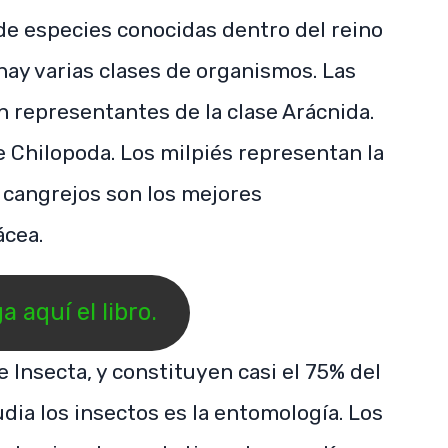
 de especies conocidas dentro del reino
 hay varias clases de organismos. Las
n representantes de la clase Arácnida.
e Chilopoda. Los milpiés representan la
 cangrejos son los mejores
ácea.
 aquí el libro.
e Insecta, y constituyen casi el 75% del
udia los insectos es la entomología. Los