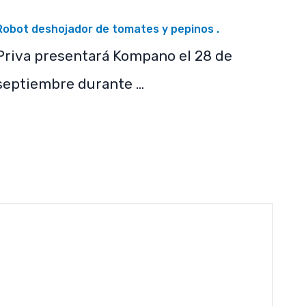
Robot deshojador de tomates y pepinos .
Priva presentará Kompano el 28 de
septiembre durante …