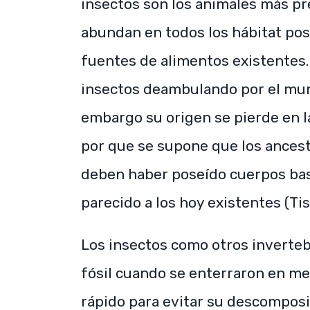
insectos son los animales más pre
abundan en todos los hábitat posi
fuentes de alimentos existentes. 
insectos deambulando por el mun
embargo su origen se pierde en l
por que se supone que los ancest
deben haber poseído cuerpos bas
parecido a los hoy existentes (Ti
Los insectos como otros inverte
fósil cuando se enterraron en me
rápido para evitar su descomposi