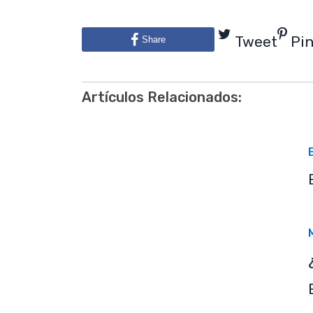
Tweet
Pi
Share
Artículos Relacionados: