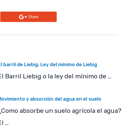
n
Share
El barril de Liebig. Ley del mínimo de Liebig
El Barril Liebig o la ley del mínimo de …
Movimiento y absorción del agua en el suelo
¿Como absorbe un suelo agrícola el agua?
El …