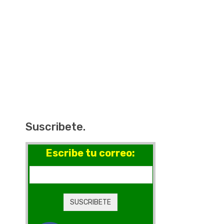
Suscribete.
Escribe tu correo: