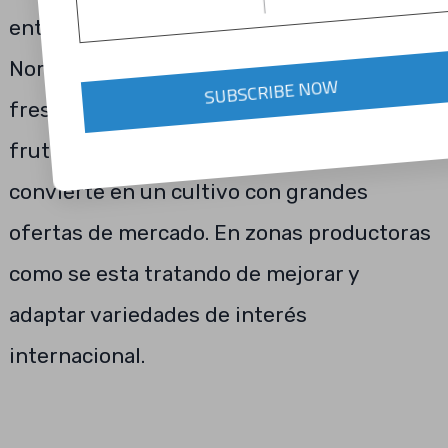
entre Fragaria virginiana del Este de
Norteamérica y Fragaria chiloenesis,
SUBSCRIBE NOW
fresón chileno. Es considerada como una
fruta exótica de gran aroma, por lo que se
convierte en un cultivo con grandes
ofertas de mercado. En zonas productoras
como se esta tratando de mejorar y
adaptar variedades de interés
internacional.