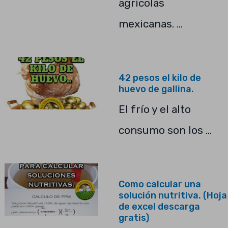
agrícolas
mexicanas. …
42 pesos el kilo de
huevo de gallina.
El frío y el alto
consumo son los …
Como calcular una
solución nutritiva. (Hoja
de excel descarga
gratis)