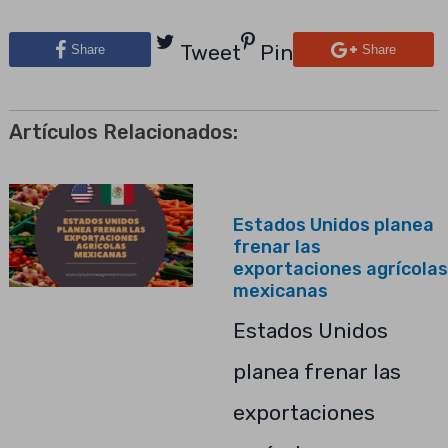
Tweet
Pin
Share
Share
Artículos Relacionados:
Estados Unidos planea
frenar las
exportaciones agrícolas
mexicanas
Estados Unidos
planea frenar las
exportaciones