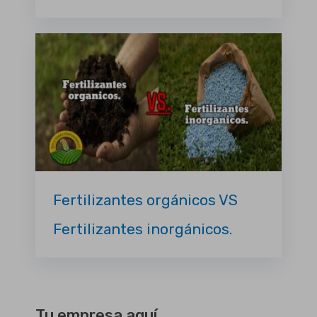
Fertilizantes orgánicos VS
Fertilizantes inorgánicos.
Tu empresa aquí.