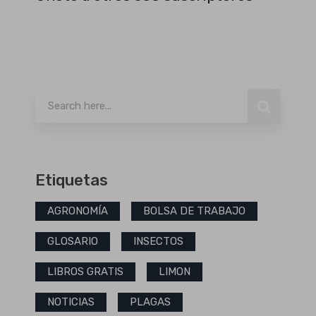
Buscar
Etiquetas
AGRONOMÍA
BOLSA DE TRABAJO
GLOSARIO
INSECTOS
LIBROS GRATIS
LIMON
NOTICIAS
PLAGAS