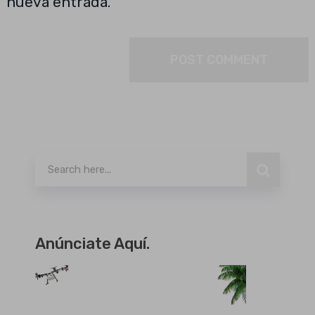
nueva entrada.
Buscar
Anúnciate Aquí.