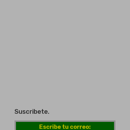
Suscribete.
Escribe tu correo: