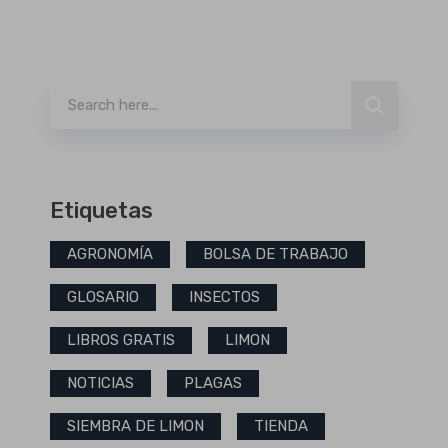
Buscar
Etiquetas
AGRONOMÍA
BOLSA DE TRABAJO
GLOSARIO
INSECTOS
LIBROS GRATIS
LIMON
NOTICIAS
PLAGAS
SIEMBRA DE LIMON
TIENDA