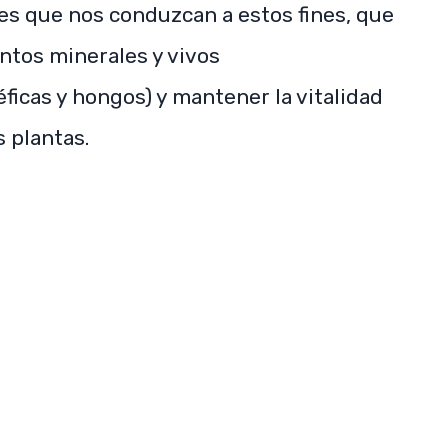
es que nos conduzcan a estos fines, que
ntos minerales y vivos
ficas y hongos) y mantener la vitalidad
SUBSCRIBE NOW
s plantas.