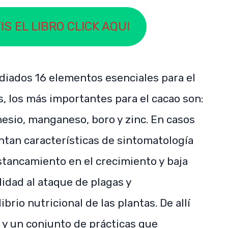
S EL LIBRO CLICK AQUI
udiados 16 elementos esenciales para el
s, los más importantes para el cacao son:
nesio, manganeso, boro y zinc. En casos
entan características de sintomatología
stancamiento en el crecimiento y baja
idad al ataque de plagas y
rio nutricional de las plantas. De allí
 y un conjunto de prácticas que