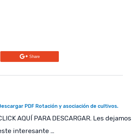
n
Share
Descargar PDF Rotación y asociación de cultivos.
CLICK AQUÍ PARA DESCARGAR. Les dejamos
este interesante …