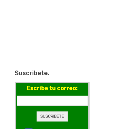
Suscribete.
Escribe tu correo: