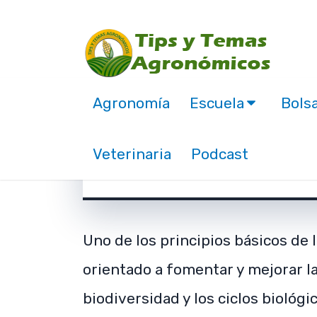
Agronomía
Escuela
Bolsa
Fertilización orgánic
Veterinaria
Podcast
febrero 16, 2019
Uno de los principios básicos de 
orientado a fomentar y mejorar la
biodiversidad y los ciclos biológi