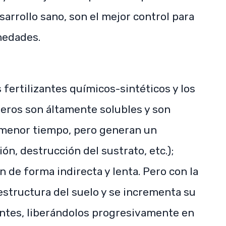
arrollo sano, son el mejor control para
medades.
 fertilizantes químicos-sintéticos y los
eros son áltamente solubles y son
 menor tiempo, pero generan un
ión, destrucción del sustrato, etc.);
 de forma indirecta y lenta. Pero con la
estructura del suelo y se incrementa su
entes, liberándolos progresivamente en