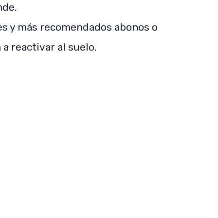
nde.
les y más recomendados abonos o
 reactivar al suelo.