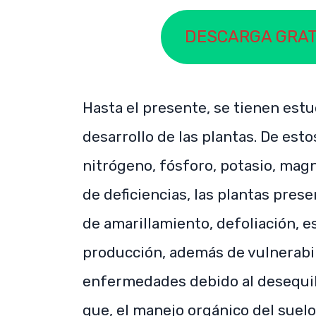
DESCARGA GRATI
Hasta el presente, se tienen est
desarrollo de las plantas. De esto
nitrógeno, fósforo, potasio, mag
de deficiencias, las plantas pres
de amarillamiento, defoliación, e
producción, además de vulnerabil
enfermedades debido al desequilib
que, el manejo orgánico del suelo