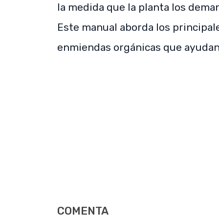
la medida que la planta los dema
Este manual aborda los principa
enmiendas orgánicas que ayudan a
COMENTA