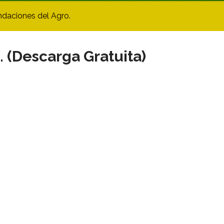
ndaciones del Agro.
. (Descarga Gratuita)