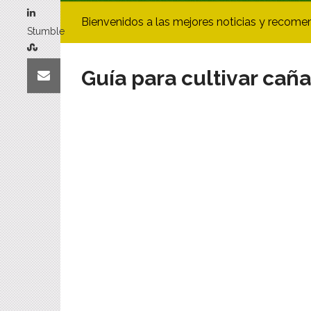
Bienvenidos a las mejores noticias y recome
Stumble
Guía para cultivar caña