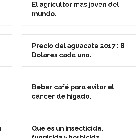
El agricultor mas joven del
mundo.
Precio del aguacate 2017 : 8
Dolares cada uno.
Beber café para evitar el
cáncer de hígado.
n
Que es un insecticida,
fungicida y herbicida.