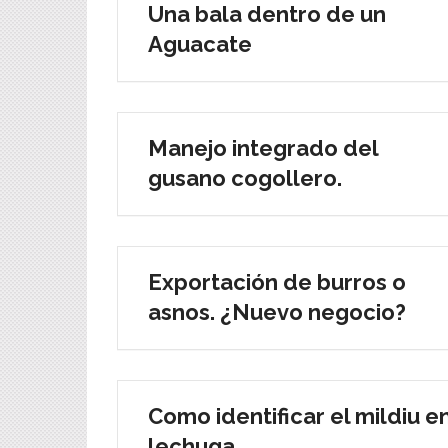
Una bala dentro de un
Aguacate
Manejo integrado del
gusano cogollero.
Exportación de burros o
asnos. ¿Nuevo negocio?
Como identificar el mildiu e
lechuga.