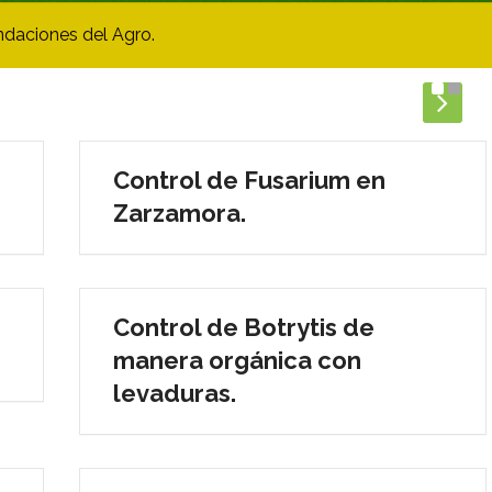
ndaciones del Agro.
Control de Fusarium en
Zarzamora.
Control de Botrytis de
manera orgánica con
levaduras.