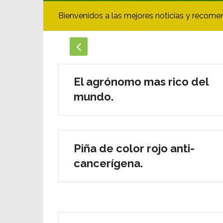
Bienvenidos a las mejores noticias y recome
El agrónomo mas rico del
mundo.
Piña de color rojo anti-
cancerígena.