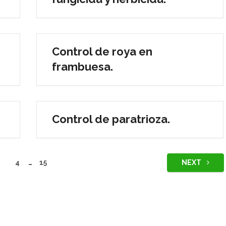
Control de roya en
frambuesa.
Control de paratrioza.
4
…
15
NEXT