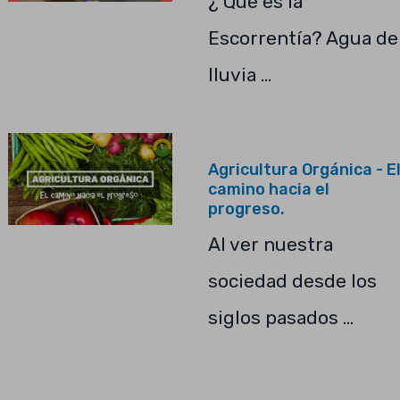
¿ Que es la
Escorrentía? Agua de
lluvia …
Agricultura Orgánica - E
camino hacia el
progreso.
Al ver nuestra
sociedad desde los
siglos pasados …