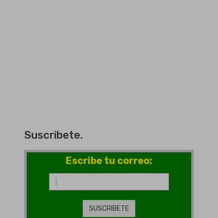
Suscribete.
Escribe tu correo: