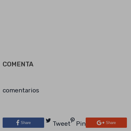
COMENTA
comentarios
Tweet
Pin
Share
Share