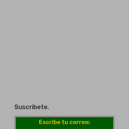
Suscribete.
Escribe tu correo: