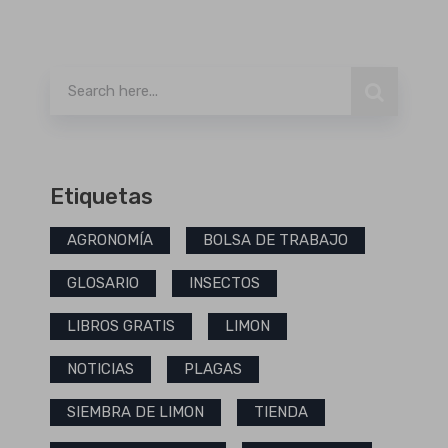
Buscar
Etiquetas
AGRONOMÍA
BOLSA DE TRABAJO
GLOSARIO
INSECTOS
LIBROS GRATIS
LIMON
NOTICIAS
PLAGAS
SIEMBRA DE LIMON
TIENDA