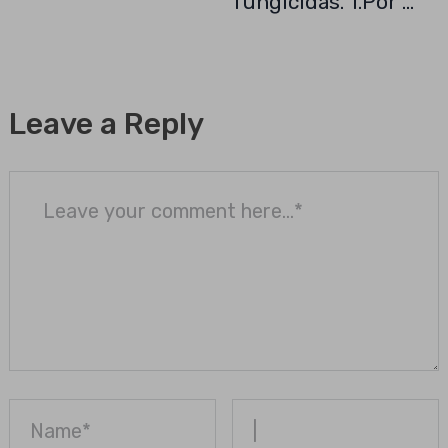
fungicidas. 1.Por …
Leave a Reply