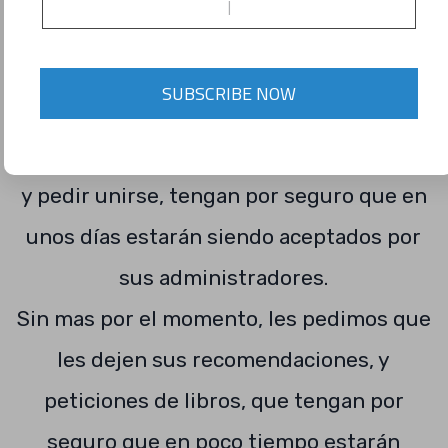
descarga totalmente gratuita.
Al igual existe un grupo de Facebook con el
SUBSCRIBE NOW
mismo nombre «Libros y Noticias de
Agronomía» que les recomendamos visitar
y pedir unirse, tengan por seguro que en
unos días estarán siendo aceptados por
sus administradores.
Sin mas por el momento, les pedimos que
les dejen sus recomendaciones, y
peticiones de libros, que tengan por
seguro que en poco tiempo estarán