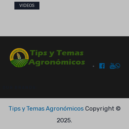
VIDEOS
OUR BRANDS:
Tips y Temas Agronómicos
Copyright ©
2025.