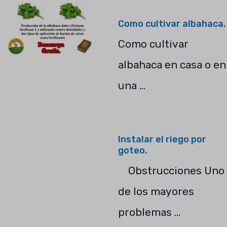
Como cultivar albahaca.
Como cultivar
albahaca en casa o en
una …
Instalar el riego por
goteo.
Obstrucciones Uno
de los mayores
problemas …