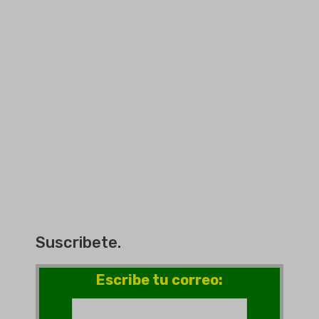
Suscribete.
Escribe tu correo: