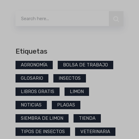
Buscar
Etiquetas
AGRONOMÍA
BOLSA DE TRABAJO
GLOSARIO
INSECTOS
LIBROS GRATIS
LIMON
NOTICIAS
PLAGAS
SIEMBRA DE LIMON
TIENDA
TIPOS DE INSECTOS
VETERINARIA