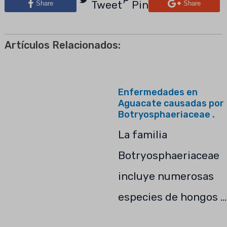
Tweet
Pin
Share
Share
Artículos Relacionados:
Enfermedades en
Aguacate causadas por
Botryosphaeriaceae .
La familia
Botryosphaeriaceae
incluye numerosas
especies de hongos …