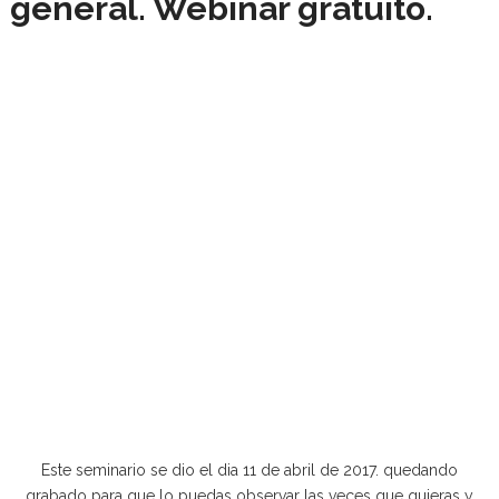
general. Webinar gratuito.
Este seminario se dio el dia 11 de abril de 2017. quedando
grabado para que lo puedas observar las veces que quieras y