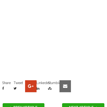
Share
Tweet
Linkedin
Stumble