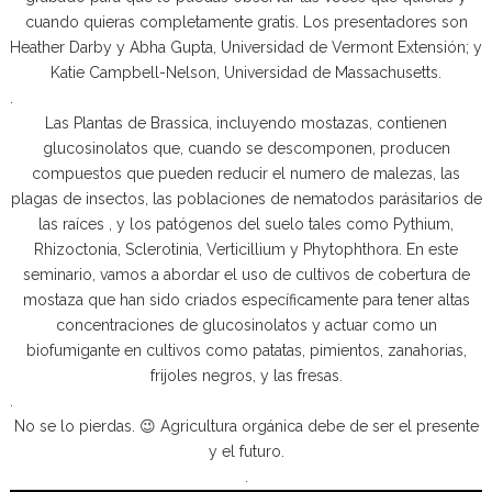
cuando quieras completamente gratis. Los presentadores son
Heather Darby y Abha Gupta, Universidad de Vermont Extensión; y
Katie Campbell-Nelson, Universidad de Massachusetts.
.
Las Plantas de Brassica, incluyendo mostazas, contienen
glucosinolatos que, cuando se descomponen, producen
compuestos que pueden reducir el numero de malezas, las
plagas de insectos, las poblaciones de nematodos parásitarios de
las raíces , y los patógenos del suelo tales como Pythium,
Rhizoctonia, Sclerotinia, Verticillium y Phytophthora. En este
seminario, vamos a abordar el uso de cultivos de cobertura de
mostaza que han sido criados específicamente para tener altas
concentraciones de glucosinolatos y actuar como un
biofumigante en cultivos como patatas, pimientos, zanahorias,
frijoles negros, y las fresas.
.
No se lo pierdas. 😉 Agricultura orgánica debe de ser el presente
y el futuro.
.