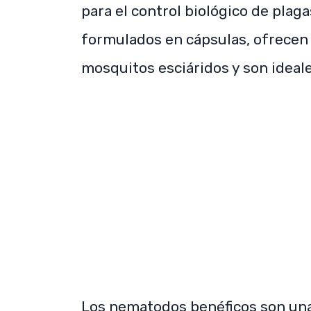
para el control biológico de plag
formulados en cápsulas, ofrecen 
mosquitos esciáridos y son ideal
Los nematodos benéficos son una