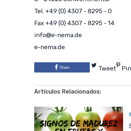
Tel. +49 (0) 4307 - 8295 - 0
Fax +49 (0) 4307 - 8295 - 14
info@e-nema.de
e-nema.de
Tweet
Pi
Share
Artículos Relacionados: