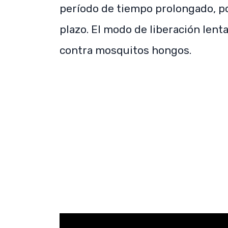
período de tiempo prolongado, po
plazo. El modo de liberación lent
contra mosquitos hongos.