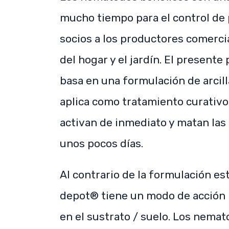
mucho tiempo para el control de 
socios a los productores comercia
del hogar y el jardín. El present
basa en una formulación de arcill
aplica como tratamiento curativo
activan de inmediato y matan las
unos pocos días.
Al contrario de la formulación e
depot® tiene un modo de acción 
en el sustrato / suelo. Los nema