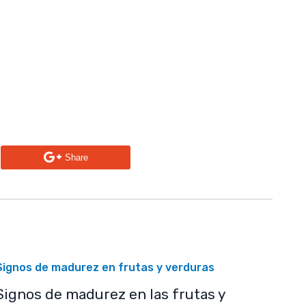
n
Share
Signos de madurez en frutas y verduras
Signos de madurez en las frutas y