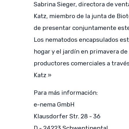
Sabrina Sieger, directora de ven
Katz, miembro de la junta de Bi
de presentar conjuntamente este
Los nematodos encapsulados esta
hogar y el jardín en primavera de 
productores comerciales a través
Katz »
Para más información:
e-nema GmbH
Klausdorfer Str. 28 - 36
D - 24223 Schwentinental