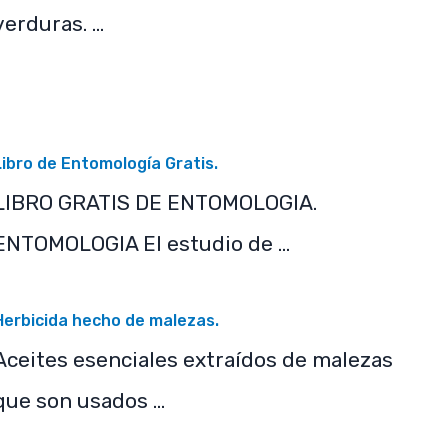
verduras. …
Libro de Entomología Gratis.
LIBRO GRATIS DE ENTOMOLOGIA.
ENTOMOLOGIA El estudio de …
Herbicida hecho de malezas.
Aceites esenciales extraídos de malezas
que son usados …