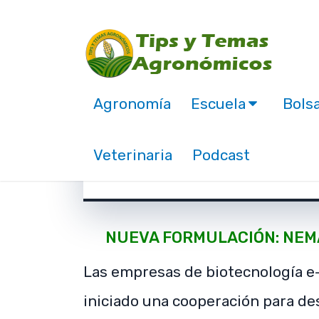
Agronomía
Escuela
Bolsa
Nematodos benéficos
Veterinaria
Podcast
enero 21, 2021
NUEVA FORMULACIÓN: NEM
Las empresas de biotecnología 
iniciado una cooperación para de