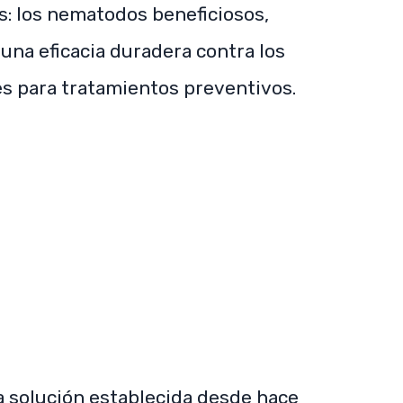
as: los nematodos beneficiosos,
una eficacia duradera contra los
es para tratamientos preventivos.
SUBSCRIBE NOW
 solución establecida desde hace