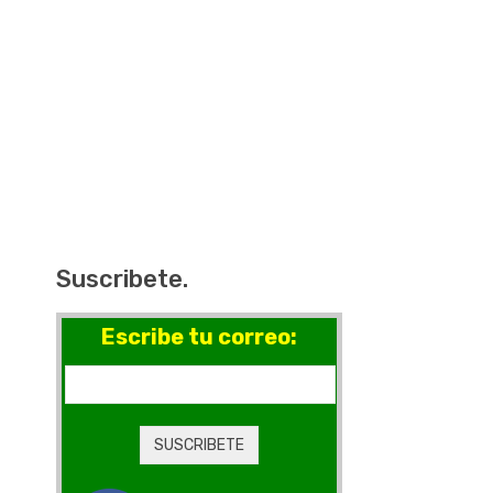
Suscribete.
Escribe tu correo: