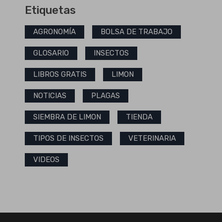
Etiquetas
AGRONOMÍA
BOLSA DE TRABAJO
GLOSARIO
INSECTOS
LIBROS GRATIS
LIMON
NOTICIAS
PLAGAS
SIEMBRA DE LIMON
TIENDA
TIPOS DE INSECTOS
VETERINARIA
VIDEOS