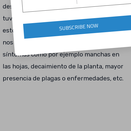
desarrollarse convenientemente. Si
tuvieran un exceso o carencia de alguno de
SUBSCRIBE NOW
estos minerales y elementos las plantas
nos lo dejarán saber mediante una serie de
síntomas como por ejemplo manchas en
las hojas, decaimiento de la planta, mayor
presencia de plagas o enfermedades, etc.