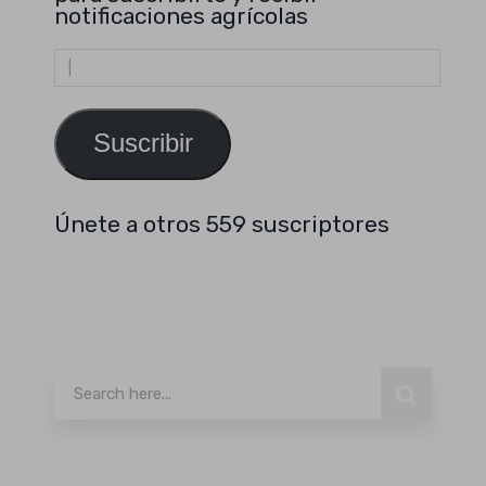
notificaciones agrícolas
Dirección
de
email
Suscribir
Únete a otros 559 suscriptores
Buscar