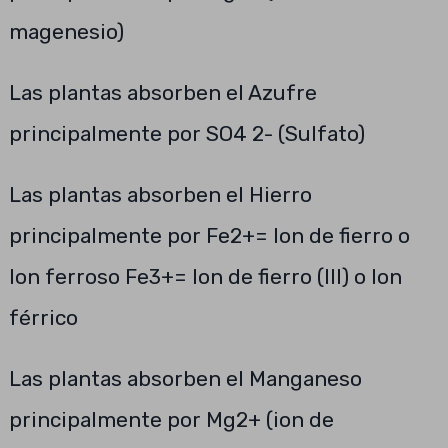
magenesio)
Las plantas absorben el Azufre
principalmente por SO4 2- (Sulfato)
Las plantas absorben el Hierro
principalmente por Fe2+= Ion de fierro o
Ion ferroso Fe3+= Ion de fierro (III) o Ion
férrico
Las plantas absorben el Manganeso
principalmente por Mg2+ (ion de