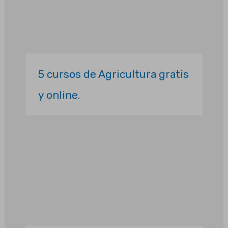
5 cursos de Agricultura gratis
y online.