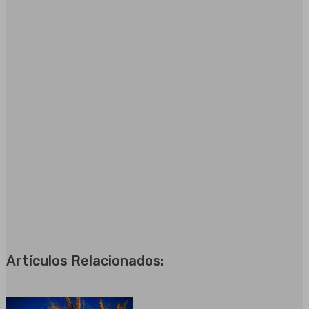
Jamey Higham, presidente y director
ejecutivo de la Comisión de Papas de
Idaho: «Este perfume es un gran regalo
para cualquiera que no pueda rechazar una
papa frita».
Fuente: idahopotato.com
Artículos Relacionados: