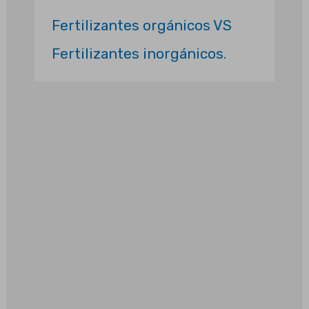
Fertilizantes orgánicos VS
Fertilizantes inorgánicos.
Tu empresa aquí.