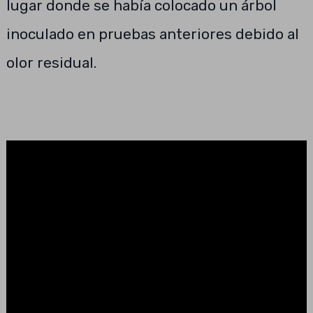
lugar donde se había colocado un árbol
inoculado en pruebas anteriores debido al
olor residual.