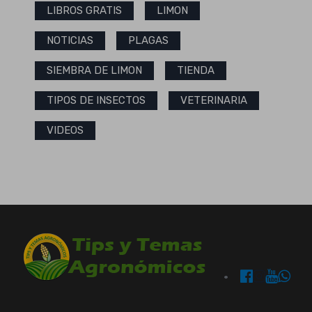
LIBROS GRATIS
LIMON
NOTICIAS
PLAGAS
SIEMBRA DE LIMON
TIENDA
TIPOS DE INSECTOS
VETERINARIA
VIDEOS