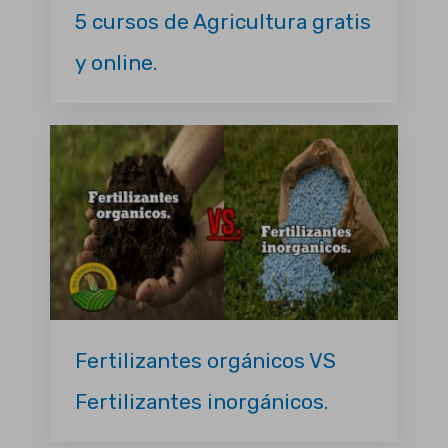
5 cursos de Agricultura gratis
y online.
Fertilizantes orgánicos VS
Fertilizantes inorgánicos.