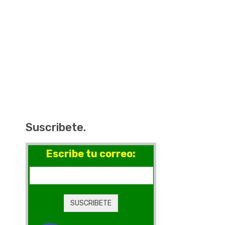
Suscribete.
Escribe tu correo: