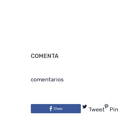
COMENTA
comentarios
Tweet
Pi
Share