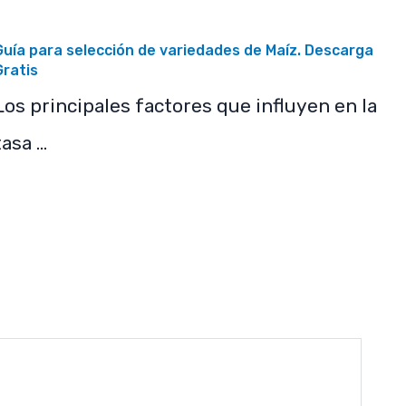
Guía para selección de variedades de Maíz. Descarga
Gratis
Los principales factores que influyen en la
tasa …