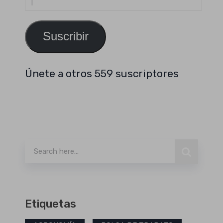
de
email
Suscribir
Únete a otros 559 suscriptores
Buscar
Etiquetas