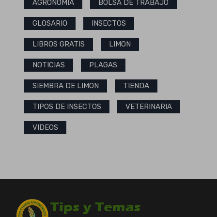
AGRONOMÍA
BOLSA DE TRABAJO
GLOSARIO
INSECTOS
LIBROS GRATIS
LIMON
NOTICIAS
PLAGAS
SIEMBRA DE LIMON
TIENDA
TIPOS DE INSECTOS
VETERINARIA
VIDEOS