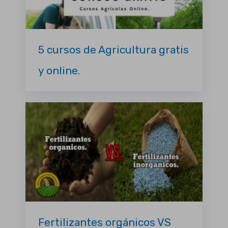
5 cursos de Agricultura gratis
y online.
Fertilizantes orgánicos VS