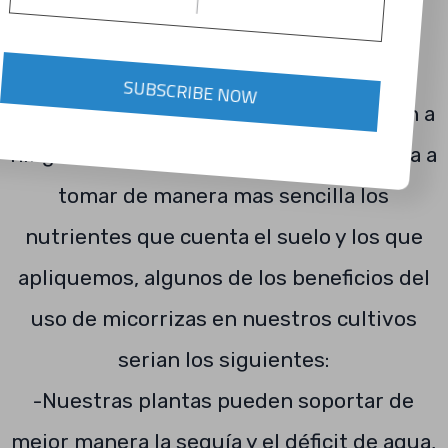
aumentando la cantidad de estas. y por
ende el tamaño y salud de las plantas.
SUBSCRIBE NOW
Estos hongos al ser benéficos no afectan a
ninguna planta al contrario ayudan a esta a
tomar de manera mas sencilla los
nutrientes que cuenta el suelo y los que
apliquemos, algunos de los beneficios del
uso de micorrizas en nuestros cultivos
serian los siguientes:
-Nuestras plantas pueden soportar de
mejor manera la sequía y el déficit de agua,