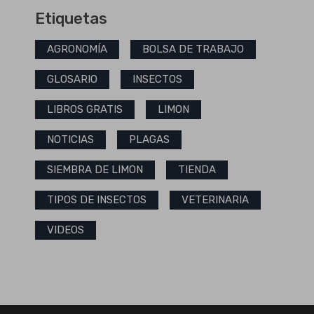
Etiquetas
AGRONOMÍA
BOLSA DE TRABAJO
GLOSARIO
INSECTOS
LIBROS GRATIS
LIMON
NOTICIAS
PLAGAS
SIEMBRA DE LIMON
TIENDA
TIPOS DE INSECTOS
VETERINARIA
VIDEOS