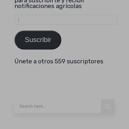
para suscribirte y recibir
notificaciones agrícolas
Dirección
de
email
Suscribir
Únete a otros 559 suscriptores
Buscar