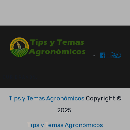
OUR BRANDS:
Tips y Temas Agronómicos
Copyright ©
2025.
Tips y Temas Agronómicos