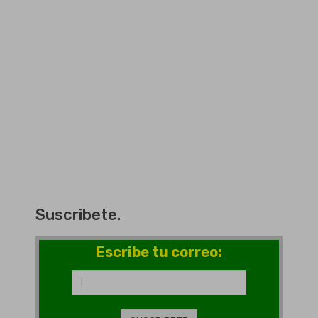
Suscribete.
Escribe tu correo: