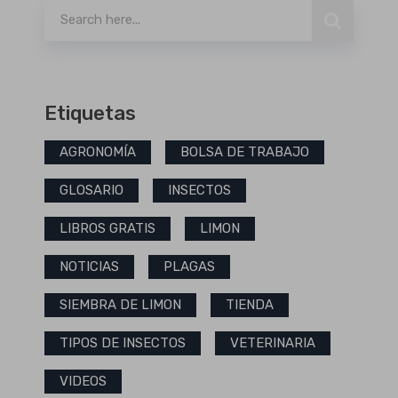
Etiquetas
AGRONOMÍA
BOLSA DE TRABAJO
GLOSARIO
INSECTOS
LIBROS GRATIS
LIMON
NOTICIAS
PLAGAS
SIEMBRA DE LIMON
TIENDA
TIPOS DE INSECTOS
VETERINARIA
VIDEOS