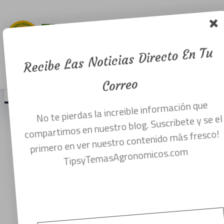
Robot
cosechador
de Fresa.
Recibe Las Noticias Directo En Tu
septiembre 28,
Menu
2016
Correo
No te pierdas la increible información que
compartimos en nuestro blog. Suscribete y se el
primero en ver nuestro contenido más fresco!
TipsyTemasAgronomicos.com