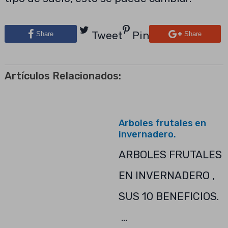
Tweet
Pin
Share
Share
Artículos Relacionados:
Arboles frutales en
invernadero.
ARBOLES FRUTALES
EN INVERNADERO ,
SUS 10 BENEFICIOS.
…