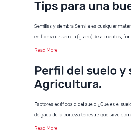
Tips para una bu
Semillas y siembra Semilla es cualquier materi
en forma de semilla (grano) de alimentos, forra
Read More
Perfil del suelo y
Agricultura.
Factores edáficos o del suelo ¿Que es el suel
delgada de la corteza terrestre que sirve com
Read More