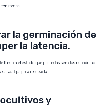
s con ramas …
rar la germinación de
per la latencia.
le llama a el estado que pasan las semillas cuando no
 estos Tips para romper la …
ocultivos y