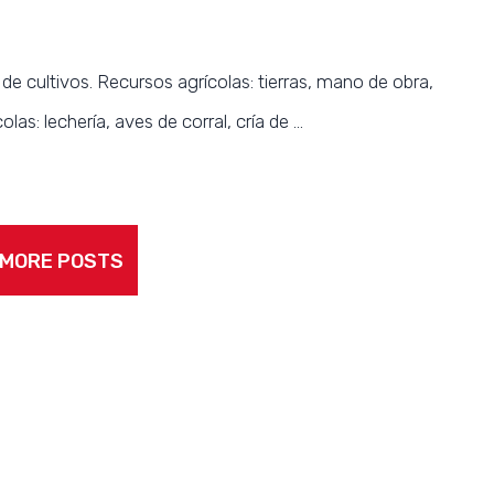
 de cultivos. Recursos agrícolas: tierras, mano de obra,
las: lechería, aves de corral, cría de …
 MORE POSTS