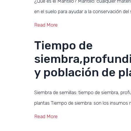
¿Que es el Mantillo? Mantillo: cualquier materi
en el suelo para ayudar a la conservación del 
Read More
Tiempo de
siembra,profund
y población de pl
Siembra de semillas: tiempo de siembra, prof
plantas Tiempo de siembra: son los insumos n
Read More