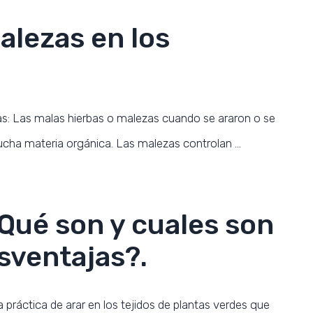
alezas en los
as: Las malas hierbas o malezas cuando se araron o se
mucha materia orgánica. Las malezas controlan …
Qué son y cuales son
sventajas?.
práctica de arar en los tejidos de plantas verdes que