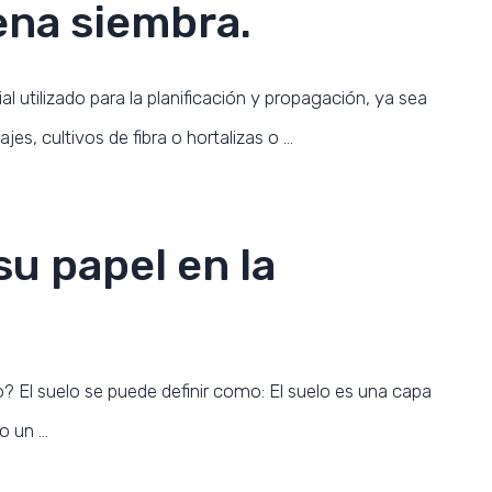
ena siembra.
al utilizado para la planificación y propagación, ya sea
jes, cultivos de fibra o hortalizas o …
 su papel en la
o? El suelo se puede definir como: El suelo es una capa
o un …