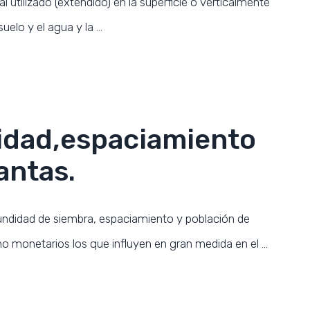
al utilizado (extendido) en la superficie o verticalmente
suelo y el agua y la …
SUBSCRIBE NOW
idad,espaciamiento
antas.
undidad de siembra, espaciamiento y población de
o monetarios los que influyen en gran medida en el …