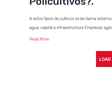
Policultivos?.
A estos tipos de cultivos se les llama sistema
agua, capital e infraestructura Empresas agríco
Read More
LOAD