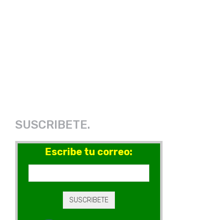
SUSCRIBETE.
Escribe tu correo: