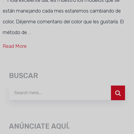
. Hola excelente día, les muestro los modelos que se
están manejando cada mes estaremos cambiando de
color, Déjenme comentario del color que les gustaría. El
método de …
Read More
BUSCAR
ANÚNCIATE AQUÍ.