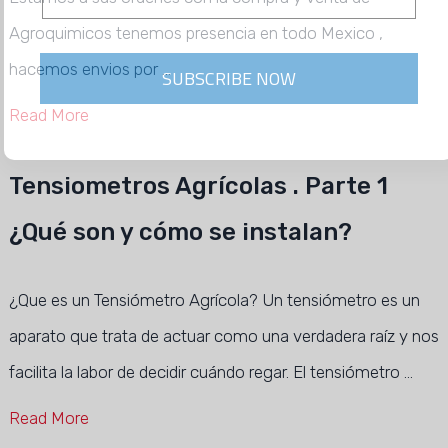
Agroquimicos tenemos presencia en todo Mexico ,
hacemos envios por …
SUBSCRIBE NOW
Read More
Tensiometros Agrícolas . Parte 1
¿Qué son y cómo se instalan?
¿Que es un Tensiómetro Agrícola? Un tensiómetro es un
aparato que trata de actuar como una verdadera raíz y nos
facilita la labor de decidir cuándo regar. El tensiómetro …
Read More