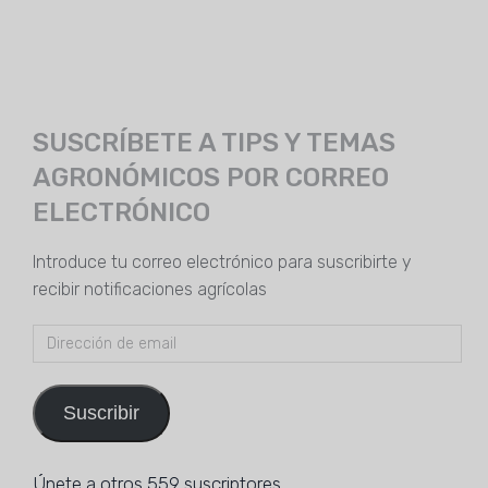
SUSCRÍBETE A TIPS Y TEMAS
AGRONÓMICOS POR CORREO
ELECTRÓNICO
Introduce tu correo electrónico para suscribirte y
recibir notificaciones agrícolas
Dirección
de
email
Suscribir
Únete a otros 559 suscriptores