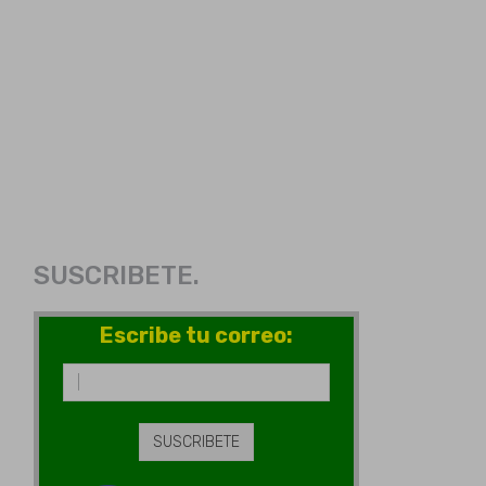
SUSCRIBETE.
Escribe tu correo: