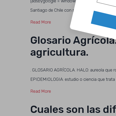
(adsbygoogle = window.adsbygoogle || ).push({}
Santiago de Chile con síndrome de down, a sus 
Read More
Glosario Agrícola
agricultura.
. GLOSARIO AGRÍCOLA. HALO: aureola que rod
EPIDEMIOLOGIA: estudio o ciencia que trata l
Read More
Cuales son las di