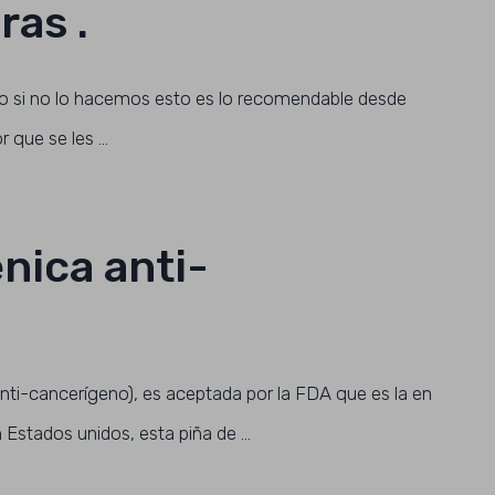
ras .
 si no lo hacemos esto es lo recomendable desde
r que se les …
nica anti-
nti-cancerígeno), es aceptada por la FDA que es la en
Estados unidos, esta piña de …