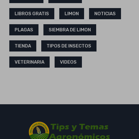
LIBROS GRATIS
LIMON
NOTICIAS
PLAGAS
SIEMBRA DE LIMON
TIENDA
TIPOS DE INSECTOS
VETERINARIA
VIDEOS