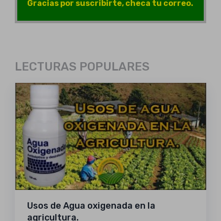
Gracias por suscribirte, checa tu correo.
LECTURAS POPULARES
Usos de Agua oxigenada en la
agricultura.