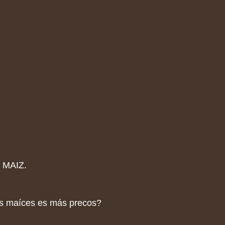
 MAIZ.
os maíces es más precos?