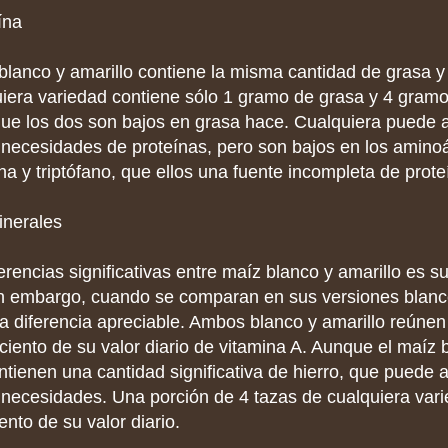
ína
blanco y amarillo contiene la misma cantidad de grasa y 
uiera variedad contiene sólo 1 gramo de grasa y 4 gramo
 que los dos son bajos en grasa hace. Cualquiera puede 
s necesidades de proteínas, pero son bajos en los amino
ina y triptófano, que ellos una fuente incompleta de prot
inerales
erencias significativas entre maíz blanco y amarillo es s
in embargo, cuando se comparan en sus versiones blanco
a diferencia apreciable. Ambos blanco y amarillo reúnen
 ciento de su valor diario de vitamina A. Aunque el maíz 
ntienen una cantidad significativa de hierro, que puede 
s necesidades. Una porción de 4 tazas de cualquiera va
ento de su valor diario.