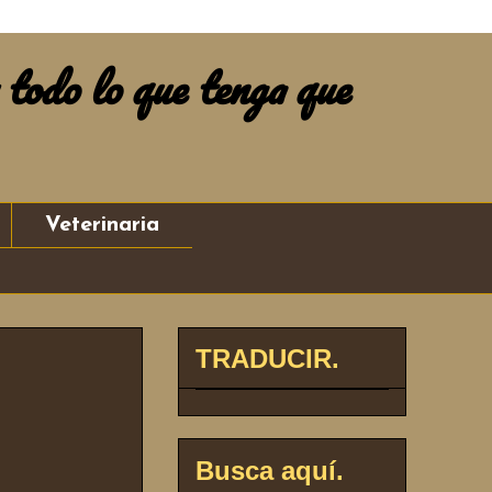
 todo lo que tenga que
Veterinaria
TRADUCIR.
Busca aquí.