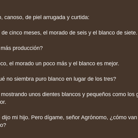
o, canoso, de piel arrugada y curtida:
s de cinco meses, el morado de seis y el blanco de siete.
a más producción?
oco, el morado un poco más y el blanco es mejor.
ué no siembra puro blanco en lugar de los tres?
ió mostrando unos dientes blancos y pequeños como los 
or.
e dijo mi hijo. Pero dígame, señor Agrónomo, ¿cómo van 
ño?