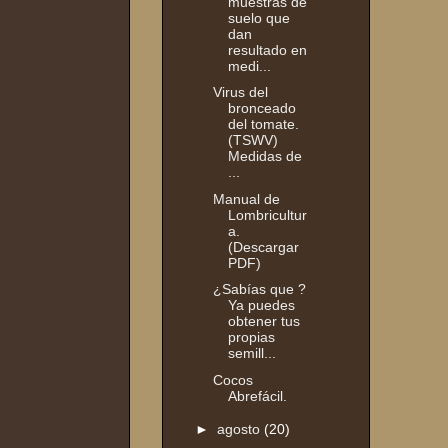
muestras de
suelo que
dan
resultado en
medi...
Virus del
bronceado
del tomate.
(TSWV)
Medidas de
...
Manual de
Lombricultur
a.
(Descargar
PDF)
¿Sabías que ?
Ya puedes
obtener tus
propias
semill...
Cocos
Abrefácil.
►
agosto
(20)