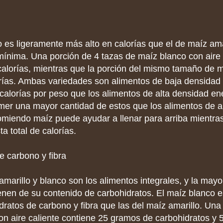
 es ligeramente más alto en calorías que el de maíz amar
mínima. Una porción de 4 tazas de maíz blanco con aire 
calorías, mientras que la porción del mismo tamaño de m
orías. Ambas variedades son alimentos de baja densidad 
alorías por peso que los alimentos de alta densidad ene
er una mayor cantidad de estos que los alimentos de a
omiendo maíz puede ayudar a llenar para arriba mientra
sta total de calorías.
e carbono y fibra
amarillo y blanco son los alimentos integrales, y la mayo
ienen de su contenido de carbohidratos. El maíz blanco 
dratos de carbono y fibra que las del maíz amarillo. Una
on aire caliente contiene 25 gramos de carbohidratos y