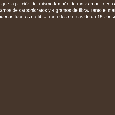
s que la porción del mismo tamaño de maiz amarillo con a
ramos de carbohidratos y 4 gramos de fibra. Tanto el ma
buenas fuentes de fibra, reunidos en más de un 15 por c