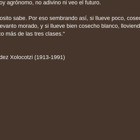
y agrónomo, no adivino ni veo el futuro.
osito sabe. Por eso sembrando así, si llueve poco, cose
levanto morado, y si llueve bien cosecho blanco, llovie
o más de las tres clases."
dez Xolocotzi (1913-1991)