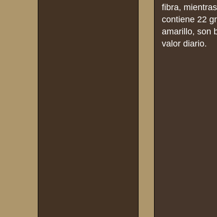
fibra, mientra
contiene 22 g
amarillo, son 
valor diario.