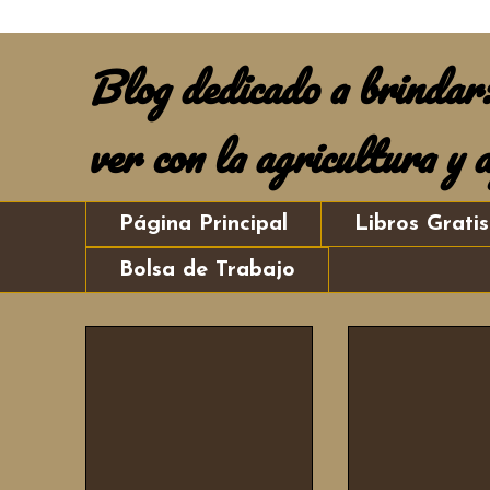
Blog dedicado a brindar: 
ver con la agricultura y 
Página Principal
Libros Gratis
Bolsa de Trabajo