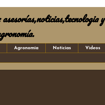
asesorías,noticias,tecnologia y
agronomía.
Agronomía
Noticias
Videos