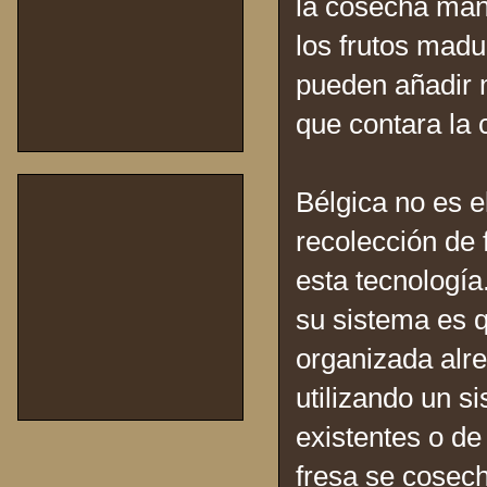
la cosecha man
los frutos mad
pueden añadir m
que contara la
Bélgica no es e
recolección de 
esta tecnología
su sistema es q
organizada alr
utilizando un s
existentes o de
fresa se cosech