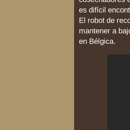
es difícil enco
El robot de rec
mantener a bajo
en Bélgica.