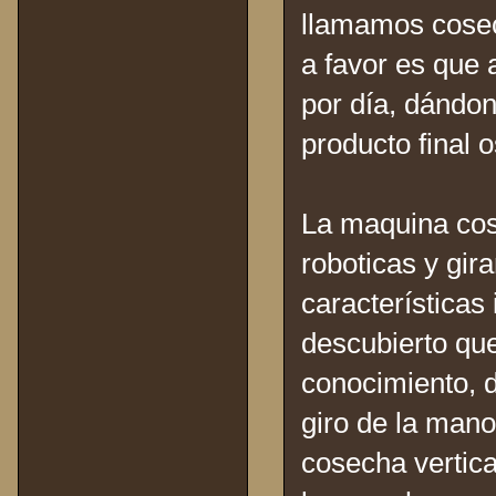
llamamos cosec
a favor es que 
por día, dándon
producto final o
La maquina co
roboticas y gira
característica
descubierto que
conocimiento, d
giro de la mano
cosecha vertica