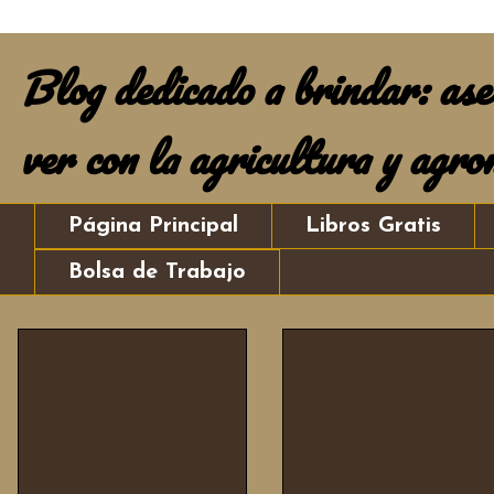
Blog dedicado a brindar: ases
ver con la agricultura y agro
Página Principal
Libros Gratis
Bolsa de Trabajo