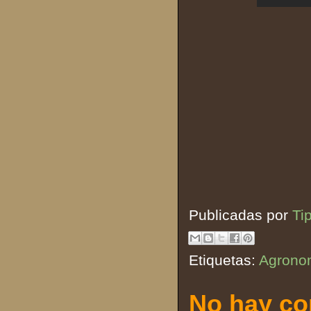
Publicadas por
Ti
Etiquetas:
Agrono
No hay co