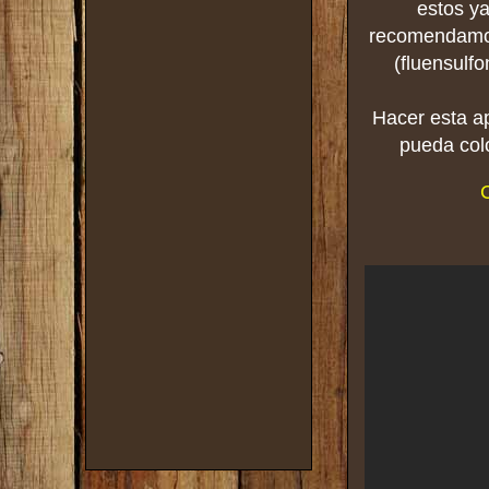
estos ya
recomendamos 
(fluensulfo
Hacer esta ap
pueda col