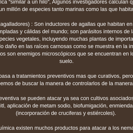
ica "similar a un hilo", Algunos investigadores calculan 
un millón de especies tanto marinas como las que habita
agalladores) : Son inductores de agallas que habitan en 
mpladas y cálidas del mundo; son parásitos internos de l
pecies vegetales, incluyendo muchas plantas de importa
 daño en las raíces carnosas como se muestra en la 
os son enemigos microscópicos que se encuentran en l
suelo.
basa a tratamientos preventivos mas que curativos, per
bemos de buscar la manera de controlarlos de la maner
ventiva se pueden atacar ya sea con cultivos asociados
tl, aplicación de metam sodio, biofumigación, enmienda
(incorporación de cruciferas y estiércoles).
química existen muchos productos para atacar a los ne