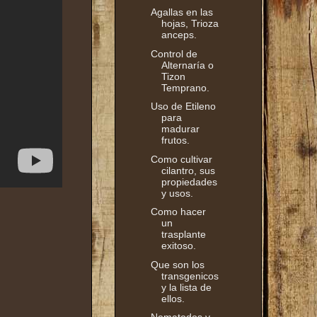
Agallas en las
hojas, Trioza
anceps.
Control de
Alternaría o
Tizon
Temprano.
Uso de Etileno
para
madurar
frutos.
Como cultivar
cilantro, sus
propiedades
y usos.
Como hacer
un
trasplante
exitoso.
Que son los
transgenicos
y la lista de
ellos.