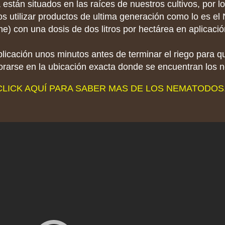
 están situados en las raíces de nuestros cultivos, por lo
utilizar productos de ultima generación como lo es el
ne) con una dosis de dos litros por hectárea en aplicació
licación unos minutos antes de terminar el riego para q
orarse en la ubicación exacta donde se encuentran los 
CLICK AQUÍ PARA SABER MAS DE LOS NEMATODOS