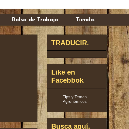
Bolsa de Trabajo
Tienda.
TRADUCIR.
Like en
Facebbok
Tips y Temas
Agronómicos
Busca aquí.