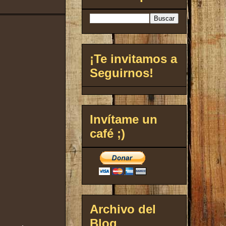
¡Te invitamos a
Seguirnos!
Invítame un
café ;)
Archivo del
Blog