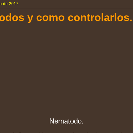
ro de 2017
dos y como controlarlos.
Nematodo.