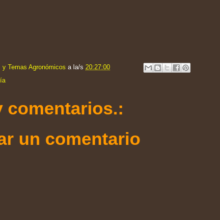
s y Temas Agronómicos
a la/s
20:27:00
ía
 comentarios.:
ar un comentario