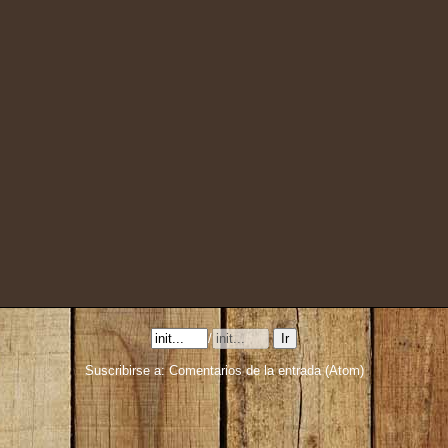
/
Suscribirse a:
Comentarios de la entrada (Atom)