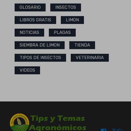
GLOSARIO
INSECTOS
LIBROS GRATIS
LIMON
NOTICIAS
PLAGAS
SIEMBRA DE LIMON
TIENDA
TIPOS DE INSECTOS
VETERINARIA
VIDEOS