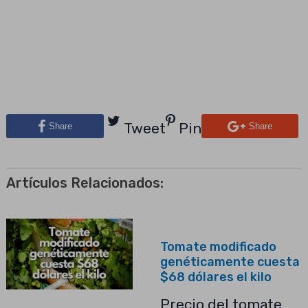
Tweet
Pin
Share
Share
Artículos Relacionados:
Tomate modificado
genéticamente cuesta
$68 dólares el kilo
Precio del tomate