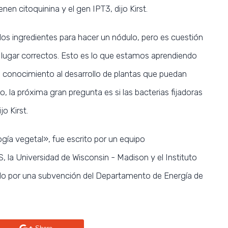
enen citoquinina y el gen IPT3, dijo Kirst.
los ingredientes para hacer un nódulo, pero es cuestión
 lugar correctos. Esto es lo que estamos aprendiendo
e conocimiento al desarrollo de plantas que puedan
o, la próxima gran pregunta es si las bacterias fijadoras
o Kirst.
logía vegetal», fue escrito por un equipo
S, la Universidad de Wisconsin - Madison y el Instituto
ado por una subvención del Departamento de Energía de