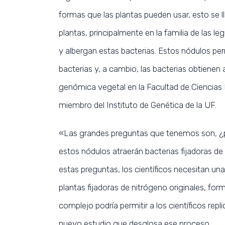
formas que las plantas pueden usar, esto se l
plantas, principalmente en la familia de las l
y albergan estas bacterias. Estos nódulos perm
bacterias y, a cambio, las bacterias obtienen a
genómica vegetal en la Facultad de Ciencias
miembro del Instituto de Genética de la UF.
«Las grandes preguntas que tenemos son, ¿p
estos nódulos atraerán bacterias fijadoras de
estas preguntas, los científicos necesitan u
plantas fijadoras de nitrógeno originales, fo
complejo podría permitir a los científicos replic
nuevo estudio que desglosa ese proceso.