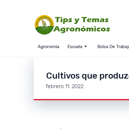
R
Agronomía
Escuela
Bolsa De Trabaj
Cultivos que produz
febrero 11, 2022
No te