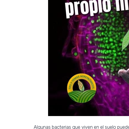
Algunas bacterias que viven en el suelo puede