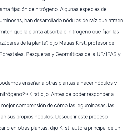
lama fijación de nitrógeno. Algunas especies de
eguminosas, han desarrollado nódulos de raíz que atraen
iten que la planta absorba el nitrógeno que fijan las
zúcares de la planta”, dijo Matias Kirst, profesor de
 Forestales, Pesqueras y Geomáticas de la UF/IFAS y
odemos enseñar a otras plantas a hacer nódulos y
 nitrógeno?» Kirst dijo. Antes de poder responder a
na mejor comprensión de cómo las leguminosas, las
rman sus propios nódulos. Descubrir este proceso
arlo en otras plantas, dijo Kirst, autora principal de un