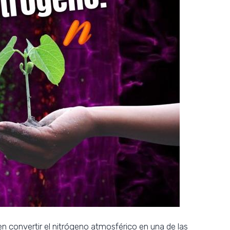
n convertir el nitrógeno atmosférico en una de las