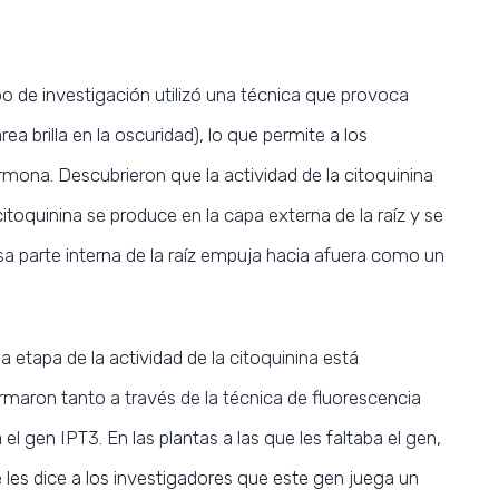
o de investigación utilizó una técnica que provoca
ea brilla en la oscuridad), lo que permite a los
mona. Descubrieron que la actividad de la citoquinina
citoquinina se produce en la capa externa de la raíz y se
a parte interna de la raíz empuja hacia afuera como un
etapa de la actividad de la citoquinina está
rmaron tanto a través de la técnica de fluorescencia
el gen IPT3. En las plantas a las que les faltaba el gen,
 les dice a los investigadores que este gen juega un