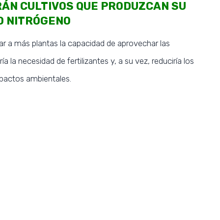
RÁN CULTIVOS QUE PRODUZCAN SU
O NITRÓGENO
ar a más plantas la capacidad de aprovechar las
SUBSCRIBE NOW
ía la necesidad de fertilizantes y, a su vez, reduciría los
impactos ambientales.