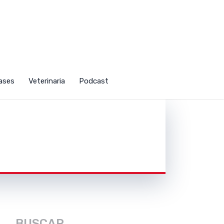
u
ases
Veterinaria
Podcast
BUSCAR