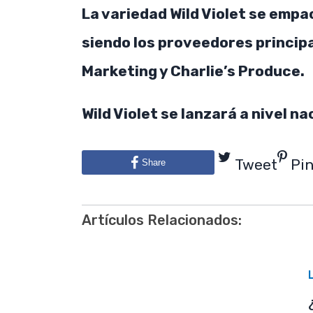
La variedad Wild Violet se empa
siendo los proveedores princip
Marketing y Charlie’s Produce.
Wild Violet se lanzará a nivel n
Tweet
Pi
Share
Artículos Relacionados: