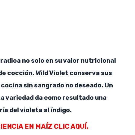
 radica no solo en su valor nutricional
de cocción. Wild Violet conserva sus
cocina sin sangrado no deseado. Un
ta variedad da como resultado una
a del violeta al índigo.
ENCIA EN MAÍZ CLIC AQUÍ,