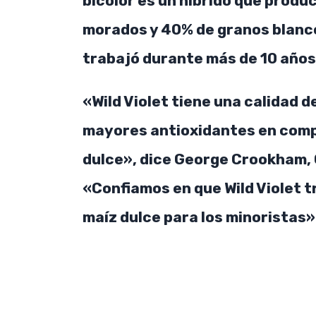
bicolor es un híbrido que prod
morados y 40% de granos blan
trabajó durante más de 10 años
«Wild Violet tiene una calidad 
mayores antioxidantes en comp
dulce», dice George Crookham
«Confiamos en que Wild Violet t
maíz dulce para los minoristas»