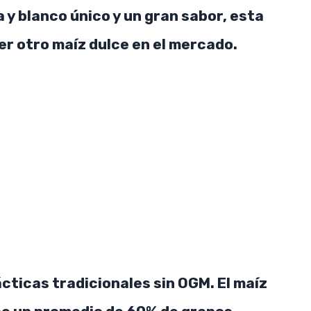
a y blanco único y un gran sabor, esta
er otro maíz dulce en el mercado.
SUBSCRIBE NOW
rácticas tradicionales sin OGM. El maíz