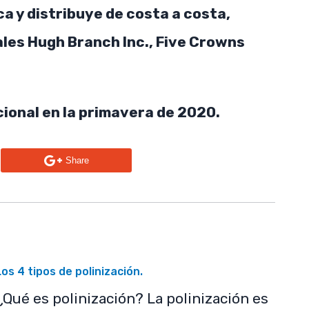
ca y distribuye de costa a costa,
ales Hugh Branch Inc., Five Crowns
acional en la primavera de 2020.
n
Share
Los 4 tipos de polinización.
¿Qué es polinización? La polinización es