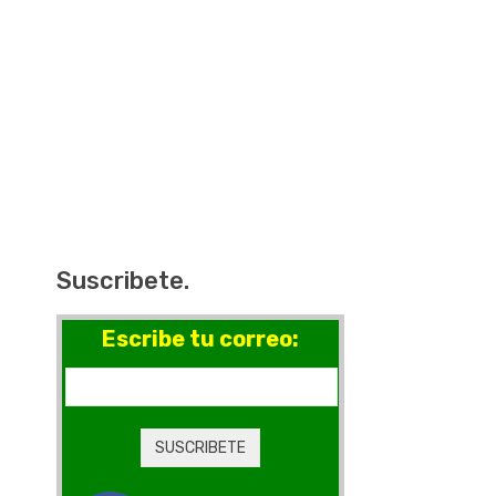
Suscribete.
Escribe tu correo: