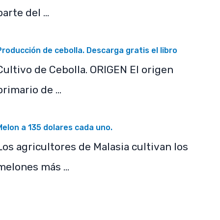
parte del …
Producción de cebolla. Descarga gratis el libro
Cultivo de Cebolla. ORIGEN El origen
primario de …
Melon a 135 dolares cada uno.
Los agricultores de Malasia cultivan los
melones más …