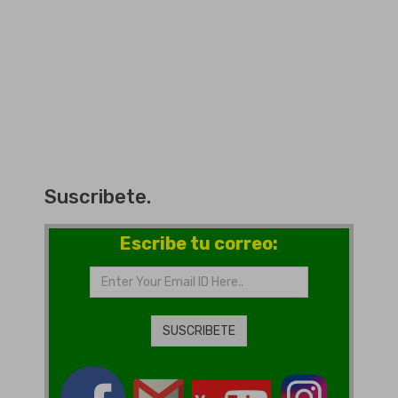
Suscribete.
Escribe tu correo: