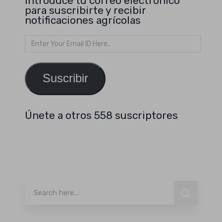
Introduce tu correo electrónico
para suscribirte y recibir
notificaciones agrícolas
Dirección
de
email
Suscribir
Únete a otros 558 suscriptores
Buscar