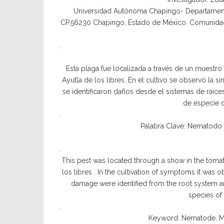
Universidad Autónoma Chapingo- Departamento
CP.56230 Chapingo, Estado de México. Comunidad 
.
Esta plaga fue localizada a través de un muestro
Ayutla de los libres. En el cultivo se observó la 
se identificaron daños desde el sistemas de raíces 
de especie 
.
Palabra Clave: Nematodo 
.
This pest was located through a show in the tomat
los libres . In the cultivation of symptoms it wa
damage were identified from the root system an
species of
.
Keyword: Nematode, M