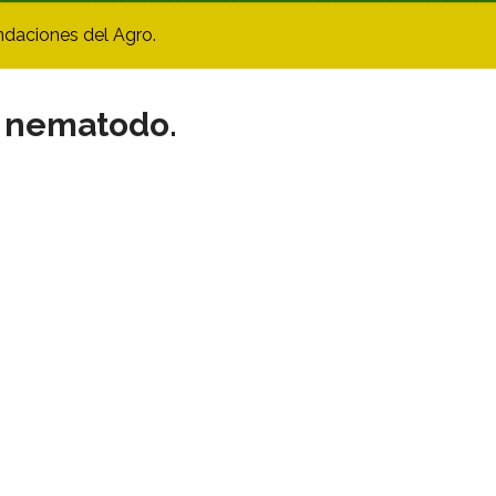
ndaciones del Agro.
el nematodo.