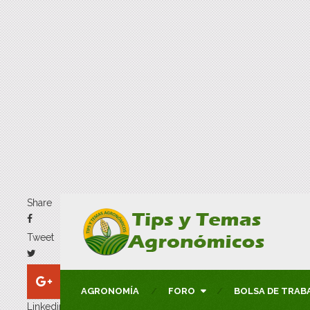
Share
Tweet
AGRONOMÍA
FORO
BOLSA DE TRAB
Linkedin