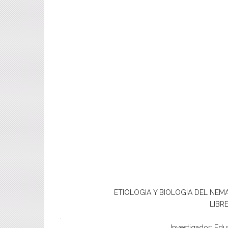
ETIOLOGIA Y BIOLOGIA DEL NE
LIBR
.
Investigador: Ed