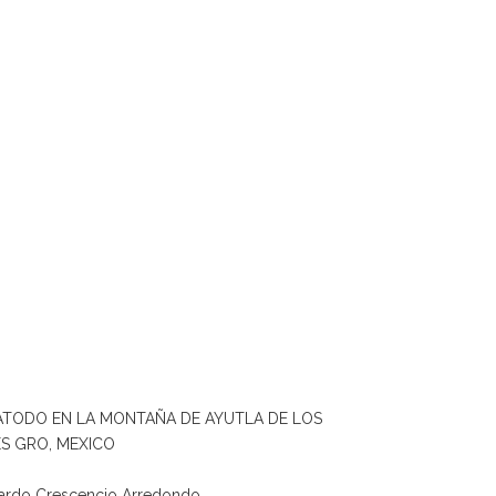
MATODO EN LA MONTAÑA DE AYUTLA DE LOS
ES GRO, MEXICO
uardo Crescencio Arredondo