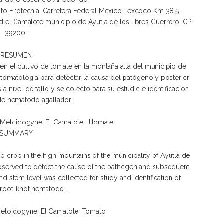
 Fitotecnia, Carretera Federal México-Texcoco Km 38.5
el Camalote municipio de Ayutla de los libres Guerrero. CP
39200-
RESUMEN
 en el cultivo de tomate en la montaña alta del municipio de
sintomatología para detectar la causa del patógeno y posterior
a nivel de tallo y se colecto para su estudio e identificación
de nematodo agallador.
Meloidogyne, El Camalote, Jitomate
SUMMARY
o crop in the high mountains of the municipality of Ayutla de
s observed to detect the cause of the pathogen and subsequent
d stem level was collected for study and identification of
 root-knot nematode .
eloidogyne, El Camalote, Tomato