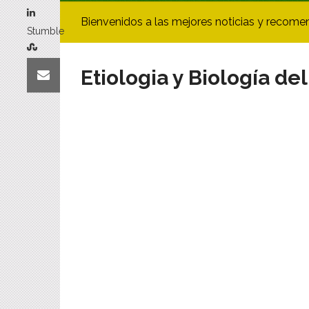
Bienvenidos a las mejores noticias y recome
Stumble
Etiologia y Biología d