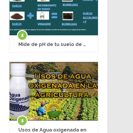
Mide de pH de tu suelo de …
Usos de Agua oxigenada en