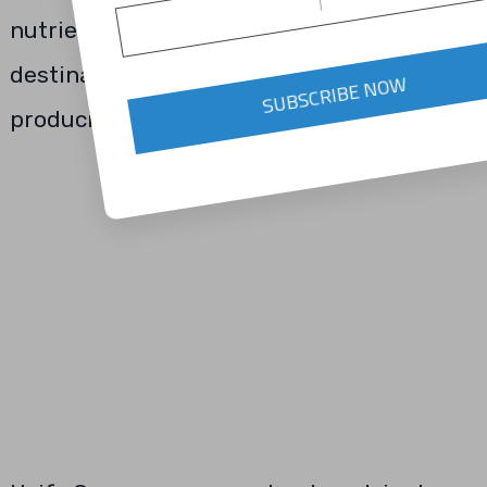
nutrientes vegetales del Grupo está
destinada a ayudar a los productores a
SUBSCRIBE NOW
producir mejores rendimientos.