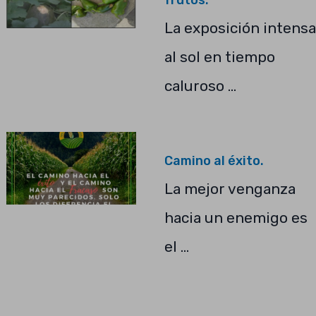
frutos.
La exposición intensa
al sol en tiempo
caluroso …
Camino al éxito.
La mejor venganza
hacia un enemigo es
el …