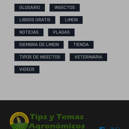
GLOSARIO
INSECTOS
LIBROS GRATIS
LIMON
NOTICIAS
PLAGAS
SIEMBRA DE LIMON
TIENDA
TIPOS DE INSECTOS
VETERINARIA
VIDEOS