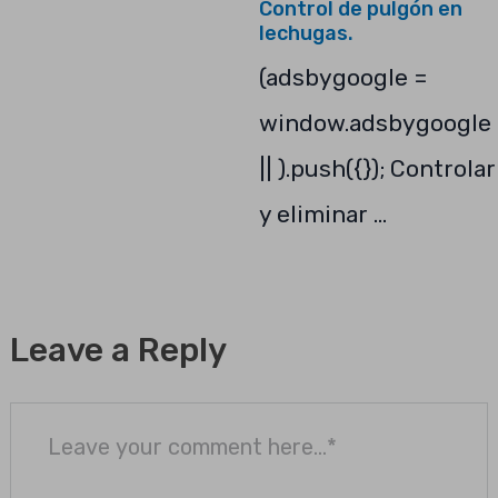
Control de pulgón en
lechugas.
(adsbygoogle =
window.adsbygoogle
|| ).push({}); Controlar
y eliminar …
Leave a Reply