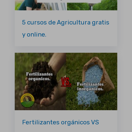
5 cursos de Agricultura gratis
y online.
Fertilizantes orgánicos VS