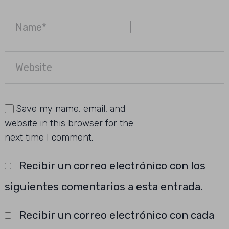
Save my name, email, and
website in this browser for the
next time I comment.
Recibir un correo electrónico con los
siguientes comentarios a esta entrada.
Recibir un correo electrónico con cada