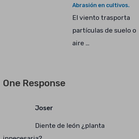
Abrasión en cultivos.
El viento trasporta
partículas de suelo o
aire …
One Response
Joser
Diente de león ¿planta
innecesaria?