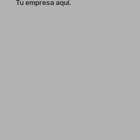
Tu empresa aquí.