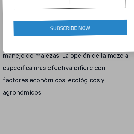
necesarios para plantar vida. Estos
productos químicos son usualmente
SUBSCRIBE NOW
efectivos cuando se usan con la práctica
cultural adecuada en un programa de
manejo de malezas. La opción de la mezcla
específica más efectiva difiere con
factores económicos, ecológicos y
agronómicos.