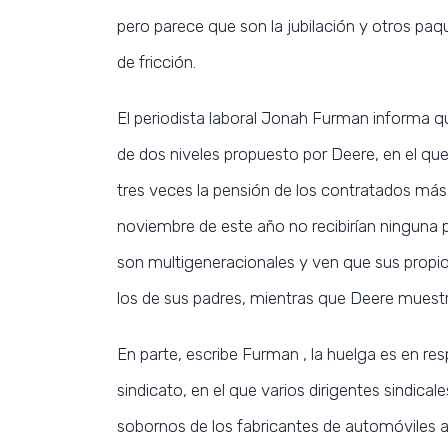
pero parece que son la jubilación y otros pa
de fricción.
El periodista laboral Jonah Furman informa 
de dos niveles propuesto por Deere, en el qu
tres veces la pensión de los contratados más 
noviembre de este año no recibirían ninguna 
son multigeneracionales y ven que sus propi
los de sus padres, mientras que Deere muest
En parte, escribe Furman , la huelga es en re
sindicato, en el que varios dirigentes sindica
sobornos de los fabricantes de automóviles