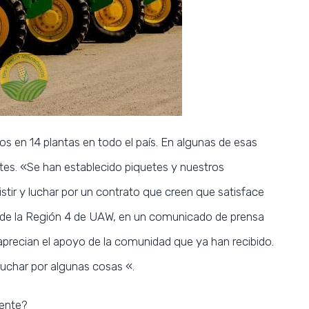
 en 14 plantas en todo el país. En algunas de esas
etes. «Se han establecido piquetes y nuestros
stir y luchar por un contrato que creen que satisface
r de la Región 4 de UAW, en un comunicado de prensa
precian el apoyo de la comunidad que ya han recibido.
 luchar por algunas cosas «.
ente?