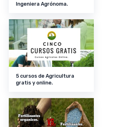
Ingeniera Agrónoma.
5 cursos de Agricultura
gratis y online.