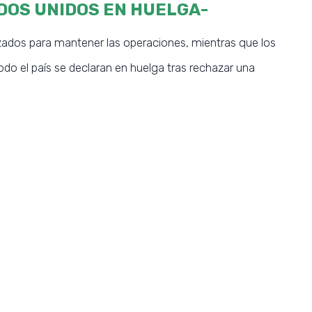
DOS UNIDOS EN HUELGA-
izados para mantener las operaciones, mientras que los
odo el país se declaran en huelga tras rechazar una
SUBSCRIBE NOW