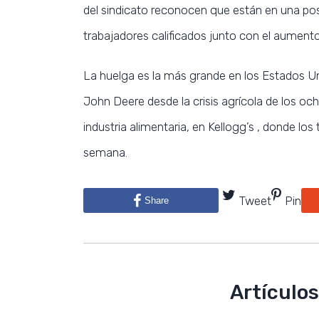
del sindicato reconocen que están en una pos
trabajadores calificados junto con el aumento
La huelga es la más grande en los Estados Un
John Deere desde la crisis agrícola de los oc
industria alimentaria, en Kellogg’s , donde l
semana.
Tweet
Pin
Share
Artículos