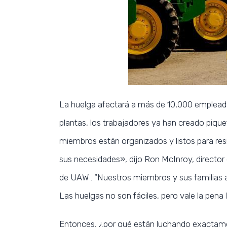
La huelga afectará a más de 10,000 empleados
plantas, los trabajadores ya han creado piqu
miembros están organizados y listos para resi
sus necesidades», dijo Ron McInroy, directo
de UAW . “Nuestros miembros y sus familias a
Las huelgas no son fáciles, pero vale la pena
Entonces, ¿por qué están luchando exactam