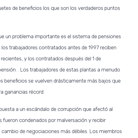
quetes de beneficios los que son los verdaderos puntos
que un problema importante es el sistema de pensiones
e los trabajadores contratados antes de 1997 reciben
recientes, y los contratados después del 1 de
pensión. . Los trabajadores de estas plantas a menudo
os beneficios se vuelven drásticamente más bajos que
ra ganancias récord.
spuesta a un escándalo de corrupción que afectó al
les fueron condenados por malversación y recibir
 a cambio de negociaciones más débiles. Los miembros