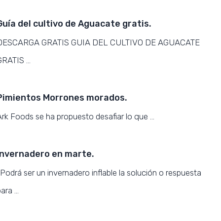
Guía del cultivo de Aguacate gratis.
DESCARGA GRATIS GUIA DEL CULTIVO DE AGUACATE
GRATIS …
Pimientos Morrones morados.
Ark Foods se ha propuesto desafiar lo que …
Invernadero en marte.
. Podrá ser un invernadero inflable la solución o respuesta
para …