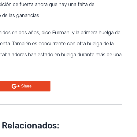
ición de fuerza ahora que hay una falta de
 de las ganancias.
idos en dos años, dice Furman, y la primera huelga de
henta. También es concurrente con otra huelga de la
os trabajadores han estado en huelga durante más de una
Share
 Relacionados: