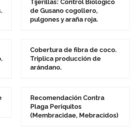
Tijerillas: Control Biologico
.
de Gusano cogollero,
pulgones y araña roja.
Cobertura de fibra de coco.
.
Triplica producción de
arándano.
e
Recomendación Contra
Plaga Periquitos
(Membracidae, Mebracidos)