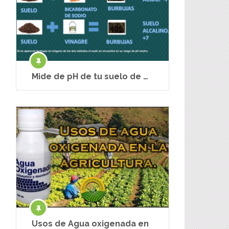
Mide de pH de tu suelo de …
Usos de Agua oxigenada en