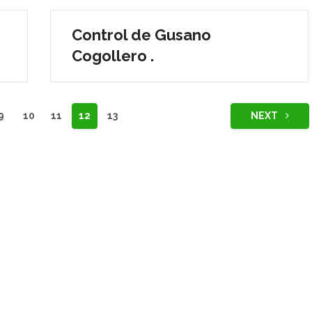
Control de Gusano
Cogollero .
9
10
11
12
13
NEXT