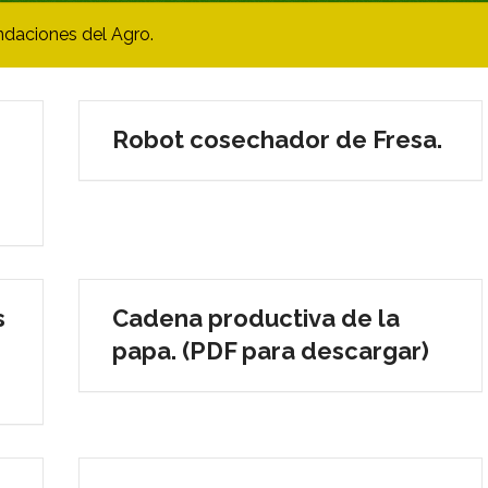
ndaciones del Agro.
Robot cosechador de Fresa.
s
Cadena productiva de la
papa. (PDF para descargar)