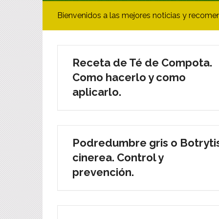
Bienvenidos a las mejores noticias y recome
Receta de Té de Compota.
Como hacerlo y como
aplicarlo.
Podredumbre gris o Botryti
cinerea. Control y
prevención.