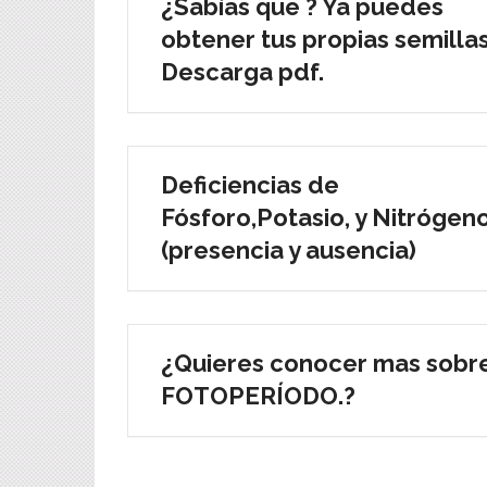
¿Sabías que ? Ya puedes
obtener tus propias semillas
Descarga pdf.
Deficiencias de
Fósforo,Potasio, y Nitrógeno
(presencia y ausencia)
¿Quieres conocer mas sobr
FOTOPERÍODO.?