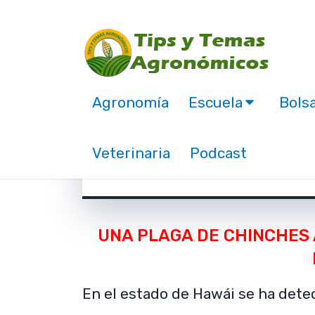
Agronomía
Escuela
Bolsa
Plaga de chinches at
Veterinaria
Podcast
febrero 28, 2020
UNA PLAGA DE CHINCHES 
En el estado de Hawái se ha dete