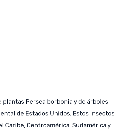
e plantas Persea borbonia y de árboles
inental de Estados Unidos. Estos insectos
l Caribe, Centroamérica, Sudamérica y