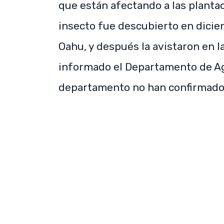
que están afectando a las plantac
insecto fue descubierto en dicie
Oahu, y después la avistaron en l
informado el Departamento de Agr
departamento no han confirmado l