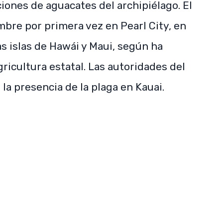
iones de aguacates del archipiélago. El
mbre por primera vez en Pearl City, en
as islas de Hawái y Maui, según ha
SUBSCRIBE NOW
icultura estatal. Las autoridades del
a presencia de la plaga en Kauai.