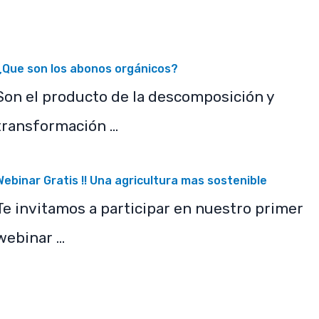
¿Que son los abonos orgánicos?
Son el producto de la descomposición y
transformación …
Webinar Gratis !! Una agricultura mas sostenible
Te invitamos a participar en nuestro primer
webinar …