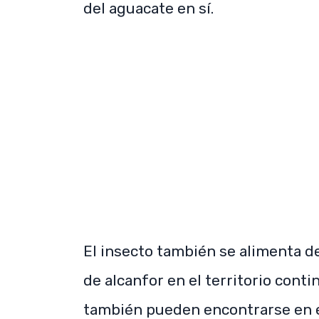
del aguacate en sí.
El insecto también se alimenta d
de alcanfor en el territorio cont
también pueden encontrarse en e