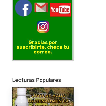
Gracias por
suscribirte, checa tu
correo.
Lecturas Populares