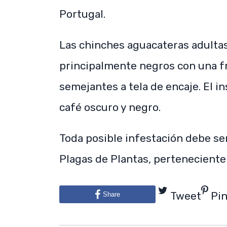
Portugal.
Las chinches aguacateras adulta
principalmente negros con una fr
semejantes a tela de encaje. El in
café oscuro y negro.
Toda posible infestación debe ser
Plagas de Plantas, perteneciente
Tweet
Pi
Share