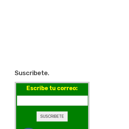
Suscribete.
Escribe tu correo: