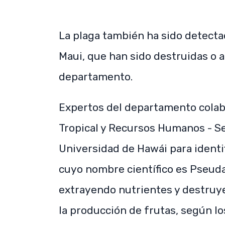
La plaga también ha sido detectad
Maui, que han sido destruidas o a
departamento.
Expertos del departamento colabo
Tropical y Recursos Humanos - Se
Universidad de Hawái para identifi
cuyo nombre científico es Pseuda
extrayendo nutrientes y destruy
la producción de frutas, según l