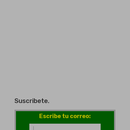
Suscribete.
Escribe tu correo: