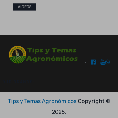
VIDEOS
OUR BRANDS:
Tips y Temas Agronómicos
Copyright ©
2025.