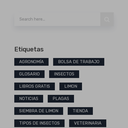
Buscar
Etiquetas
AGRONOMÍA
BOLSA DE TRABAJO
GLOSARIO
INSECTOS
LIBROS GRATIS
LIMON
NOTICIAS
PLAGAS
SIEMBRA DE LIMON
TIENDA
TIPOS DE INSECTOS
VETERINARIA