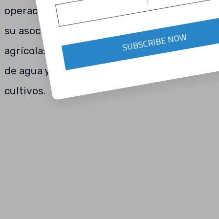
operaciones agrícolas en México, anuncian
su asociación para ayudar a las empresas
SUBSCRIBE NOW
agrícolas mexicanas a reducir el consumo
de agua y mejorar el rendimiento de los
cultivos.