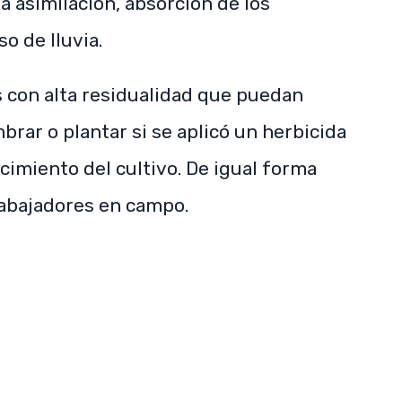
a asimilación, absorción de los
o de lluvia.
s con alta residualidad que puedan
brar o plantar si se aplicó un herbicida
ecimiento del cultivo. De igual forma
rabajadores en campo.