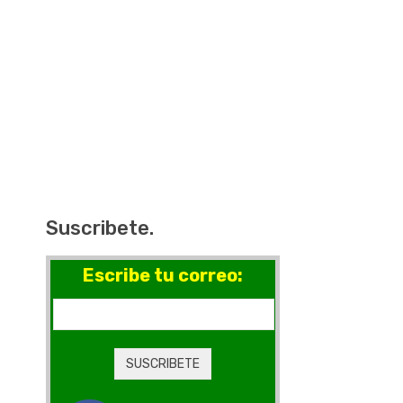
Suscribete.
Escribe tu correo: