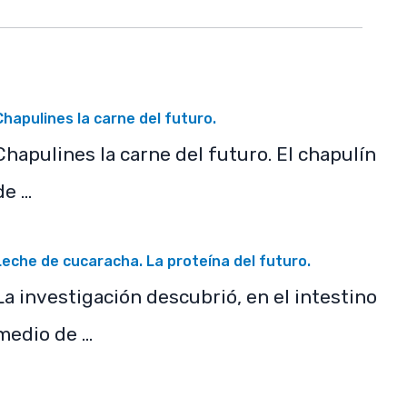
Chapulines la carne del futuro.
Chapulines la carne del futuro. El chapulín
de …
Leche de cucaracha. La proteína del futuro.
La investigación descubrió, en el intestino
medio de …