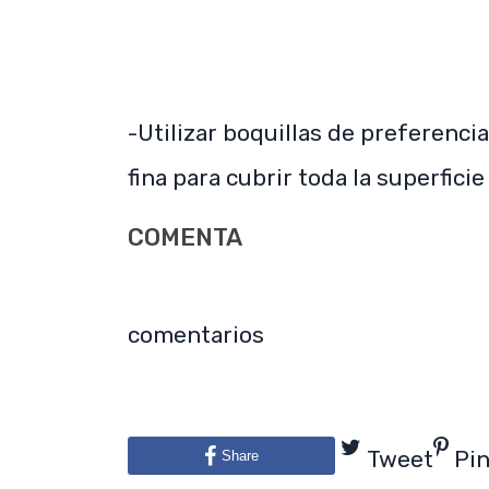
-Utilizar boquillas de preferenci
fina para cubrir toda la superficie
COMENTA
comentarios
Tweet
Pi
Share