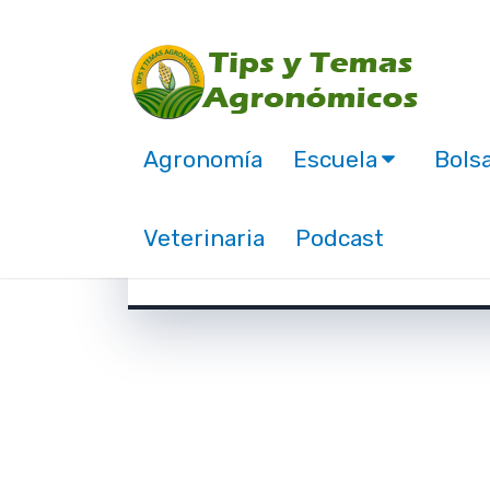
Agronomía
Escuela
Bolsa
Punto Critico para Ap
Veterinaria
Podcast
noviembre 2, 2016