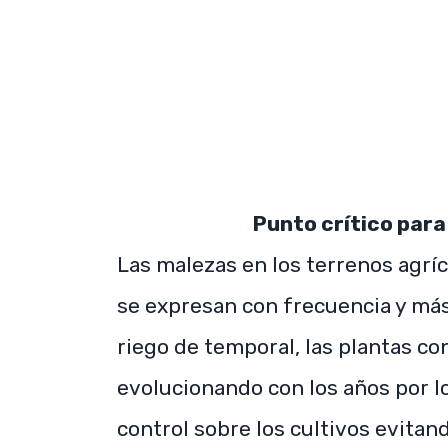
Punto crítico para
Las malezas en los terrenos agrí
se expresan con frecuencia y má
riego de temporal, las plantas c
evolucionando con los años por lo
control sobre los cultivos evit