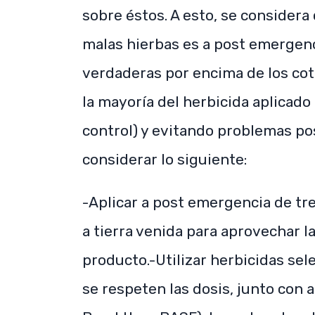
sobre éstos. A esto, se considera 
malas hierbas es a post emergenci
verdaderas por encima de los cot
la mayoría del herbicida aplicad
control) y evitando problemas po
considerar lo siguiente:
-Aplicar a post emergencia de tre
a tierra venida para aprovechar l
producto.-Utilizar herbicidas sel
se respeten las dosis, junto con a