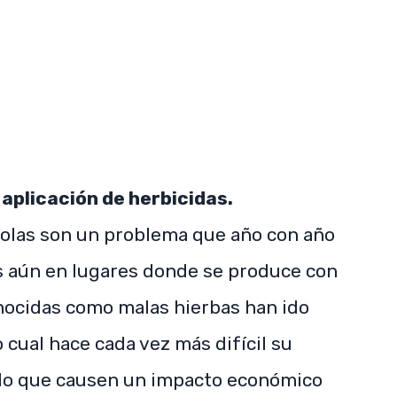
SUBSCRIBE NOW
 aplicación de herbicidas.
colas son un problema que año con año
s aún en lugares donde se produce con
onocidas como malas hierbas han ido
 cual hace cada vez más difícil su
ando que causen un impacto económico