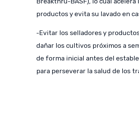
Breakthru-BASF), lo cual acelera l
productos y evita su lavado en cas
-Evitar los selladores y producto
dañar los cultivos próximos a sem
de forma inicial antes del establ
para perseverar la salud de los t