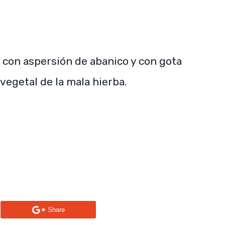
a con aspersión de abanico y con gota
 vegetal de la mala hierba.
n
Share