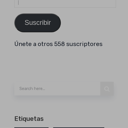
Dirección
de
email
Suscribir
Únete a otros 558 suscriptores
Buscar
Etiquetas