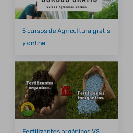
5 cursos de Agricultura gratis
y online.
Fertilizantes orgánicos VS