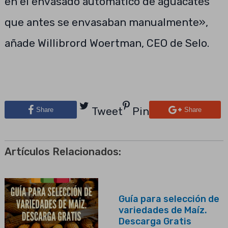
en el envasado automático de aguacates
que antes se envasaban manualmente»,
añade Willibrord Woertman, CEO de Selo.
Tweet
Pin
Share
Share
Artículos Relacionados:
Guía para selección de
variedades de Maíz.
Descarga Gratis