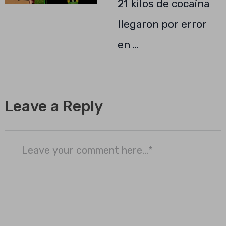
21 kilos de cocaína
llegaron por error
en …
Leave a Reply