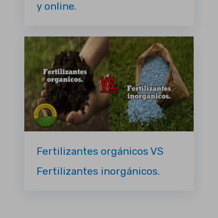
y online.
Fertilizantes orgánicos VS
Fertilizantes inorgánicos.