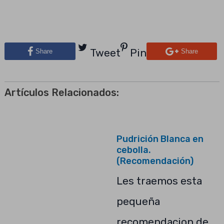
Tweet
Pin
Share
Share
Artículos Relacionados:
Pudrición Blanca en
cebolla.
(Recomendación)
Les traemos esta
pequeña
recomendacion de