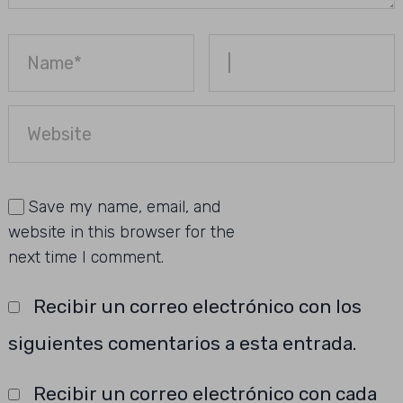
Save my name, email, and
website in this browser for the
next time I comment.
Recibir un correo electrónico con los
siguientes comentarios a esta entrada.
Recibir un correo electrónico con cada