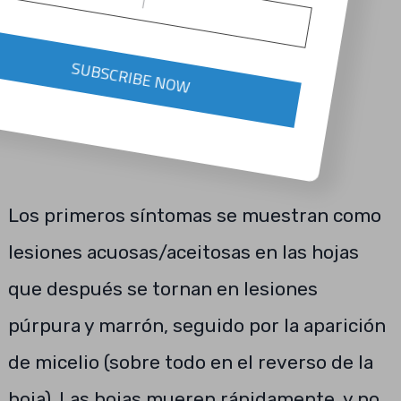
SUBSCRIBE NOW
Los primeros síntomas se muestran como
lesiones acuosas/aceitosas en las hojas
que después se tornan en lesiones
púrpura y marrón, seguido por la aparición
de micelio (sobre todo en el reverso de la
hoja). Las hojas mueren rápidamente, y no