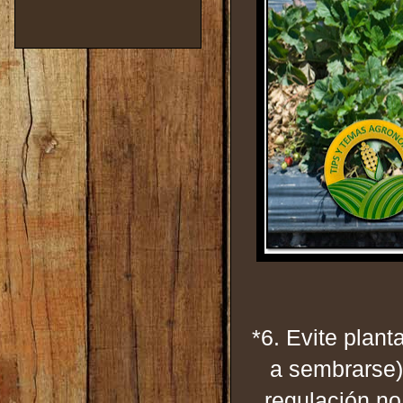
*6. Evite plant
a sembrarse)
regulación n