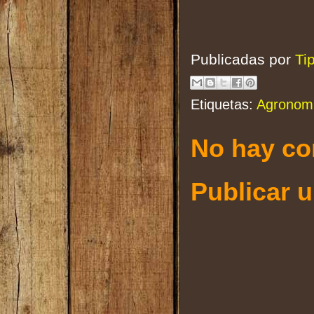
Publicadas por
Ti
Etiquetas:
Agronom
No hay co
Publicar 