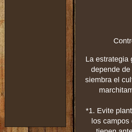
Contr
La estrategia
depende de 
siembra el cul
marchitam
*1. Evite plan
los campos 
tienen an