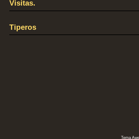
Visitas.
Tiperos
Tema Awe