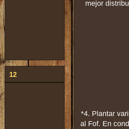
mejor distrib
12
*4. Plantar var
al Fof. En con