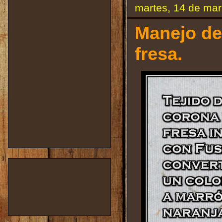
martes, 14 de ma
Manejo de
fresa.