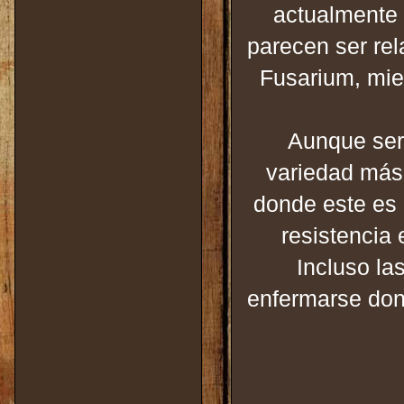
actualmente
parecen ser rel
Fusarium, mie
Aunque serí
variedad más 
donde este es
resistencia
Incluso la
enfermarse dond