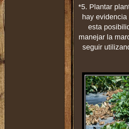
*5. Plantar pla
hay evidencia 
esta posibil
manejar la marc
seguir utiliza