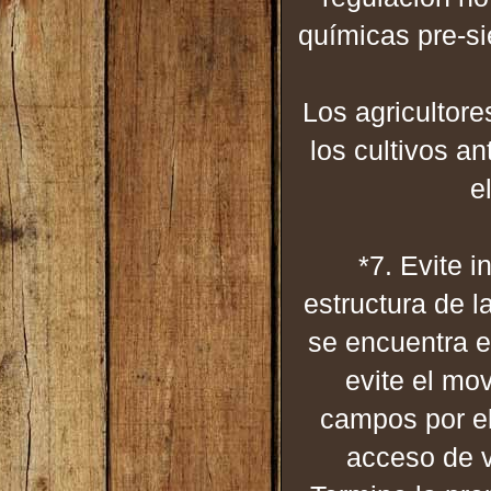
químicas pre-si
Los
agricultore
los cultivos a
e
*7. Evite i
estructura de l
se encuentra e
evite el mo
campos por el
acceso de v