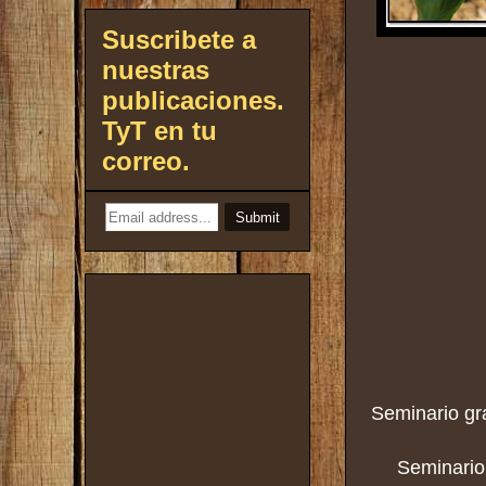
Suscribete a
nuestras
publicaciones.
TyT en tu
correo.
Seminario gra
Seminario 