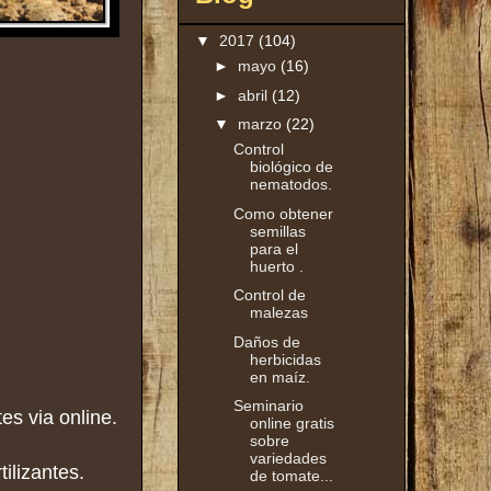
▼
2017
(104)
►
mayo
(16)
►
abril
(12)
▼
marzo
(22)
Control
biológico de
nematodos.
Como obtener
semillas
para el
huerto .
Control de
malezas
Daños de
herbicidas
en maíz.
Seminario
es via online.
online gratis
sobre
variedades
tilizantes.
de tomate...