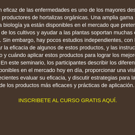
n eficaz de las enfermedades es uno de los mayores de
s productores de hortalizas orgánicas. Una amplia gama
a biología ya están disponibles en el mercado que prete
o de los cultivos y ayudar a las plantas soportan mucha
s. Sin embargo, hay pocos estudios independientes, con b
r la eficacia de algunos de estos productos, y las instr
o y cuándo aplicar estos productos para lograr los mejor
 En este seminario, los participantes describir los diferen
ponibles en el mercado hoy en día, proporcionar una vis
ecientes evaluar su eficacia, y discutir estrategias para la
de los productos más eficaces y prácticas de aplicación
INSCRIBETE AL CURSO GRATIS AQUÍ.