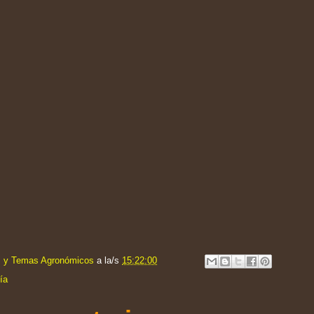
s y Temas Agronómicos
a la/s
15:22:00
ía