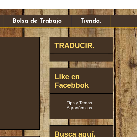
Bolsa de Trabajo
Tienda.
TRADUCIR.
Like en
Facebbok
Tips y Temas
Agronómicos
Busca aquí.