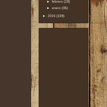
►
febrero
(19)
►
enero
(35)
►
2016
(159)