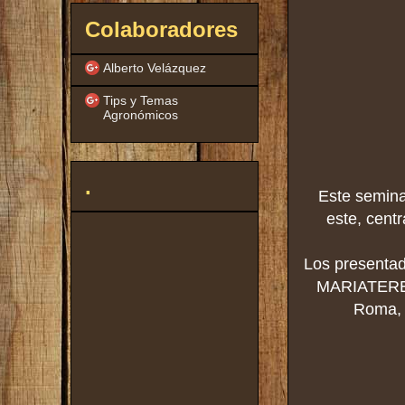
Colaboradores
Alberto Velázquez
Tips y Temas
Agronómicos
.
Este semina
este, centr
Los presentad
MARIATERESA 
Roma, 