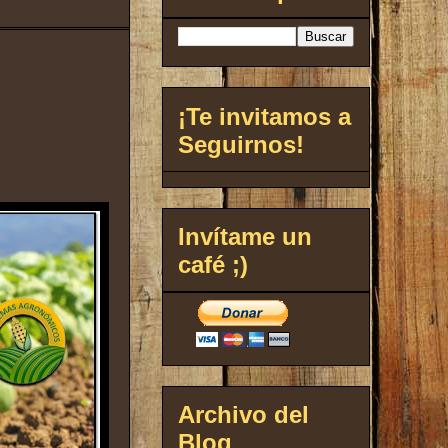
¡Te invitamos a
Seguirnos!
Invítame un
café ;)
Archivo del
Blog