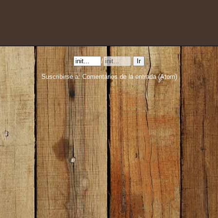
/
Suscribirse a:
Comentarios de la entrada (Atom)